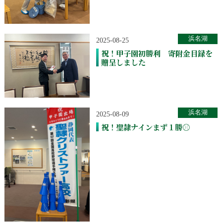
浜名湖
2025-08-25
祝！甲子園初勝利 寄附金目録を
贈呈しました
浜名湖
2025-08-09
祝！聖隷ナインまず１勝⚾