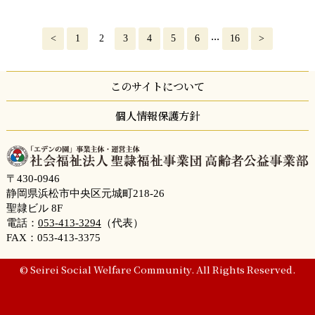
...
<
1
2
3
4
5
6
16
>
このサイトについて
個人情報保護方針
〒430-0946
静岡県浜松市中央区元城町218-26
聖隷ビル 8F
電話：
053-413-3294
（代表）
FAX：053-413-3375
© Seirei Social Welfare Community. All Rights Reserved.