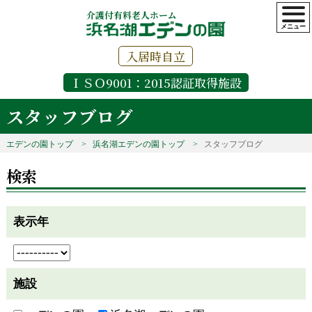
介護付有料老人ホーム
入居時自立
ＩＳＯ9001：2015認証取得施設
スタッフブログ
エデンの園トップ
浜名湖エデンの園トップ
スタッフブログ
検索
表示年
施設