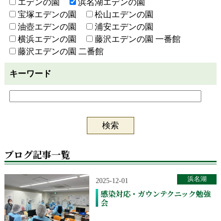
エデンの園
浜名湖エデンの園
宝塚エデンの園
松山エデンの園
油壺エデンの園
浦安エデンの園
横浜エデンの園
藤沢エデンの園 一番館
藤沢エデンの園 二番館
キーワード
ブログ記事一覧
浜名湖
2025-12-01
感染対応・ガウンテクニック勉強
会