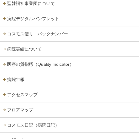
聖隷福祉事業団について
病院デジタルパンフレット
コスモス便り バックナンバー
病院実績について
医療の質指標（Quality Indicator）
病院年報
アクセスマップ
フロアマップ
コスモス日記（病院日記）