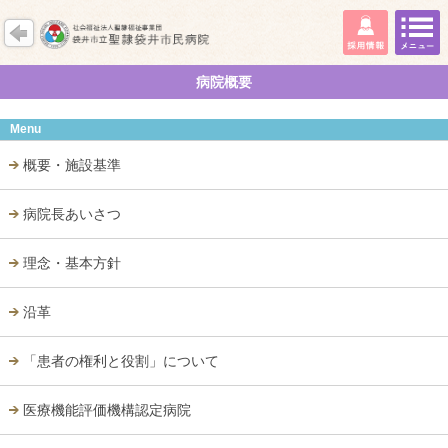
病院概要
Menu
概要・施設基準
病院長あいさつ
理念・基本方針
沿革
「患者の権利と役割」について
医療機能評価機構認定病院