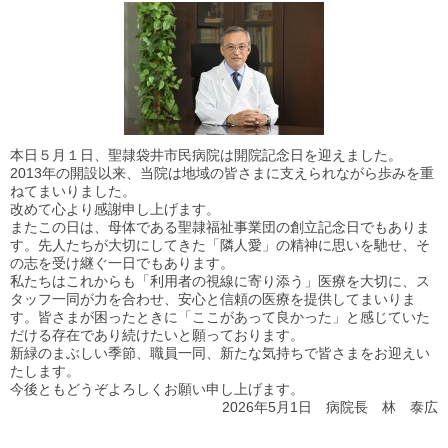
本日５月１日、聖隷袋井市民病院は開院記念日を迎えました。
2013年の開設以来、当院は地域の皆さまに支えられながら歩みを重
ねてまいりました。
改めて心より感謝申し上げます。
またこの日は、母体である聖隷福祉事業団の創立記念日でもありま
す。先人たちが大切にしてきた「隣人愛」の精神に思いを馳せ、そ
の志を受け継ぐ一日でもあります。
私たちはこれからも「利用者の視線に寄り添う」医療を大切に、ス
タッフ一同が力を合わせ、安心と信頼の医療を提供してまいりま
す。皆さまが困ったときに「ここがあって良かった」と感じていた
だける存在であり続けたいと願っております。
新緑のまぶしい季節、職員一同、新たな気持ちで皆さまをお迎えい
たします。
今後ともどうぞよろしくお願い申し上げます。
2026年5月1日 病院長 林 泰広