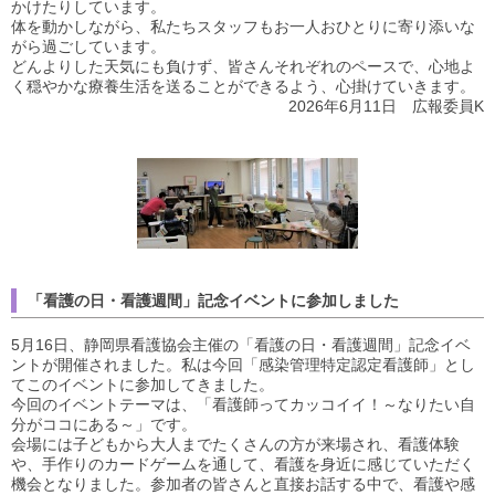
かけたりしています。
体を動かしながら、私たちスタッフもお一人おひとりに寄り添いな
がら過ごしています。
どんよりした天気にも負けず、皆さんそれぞれのペースで、心地よ
く穏やかな療養生活を送ることができるよう、心掛けていきます。
2026年6月11日 広報委員K
「看護の日・看護週間」記念イベントに参加しました
5月16日、静岡県看護協会主催の「看護の日・看護週間」記念イベ
ントが開催されました。私は今回「感染管理特定認定看護師」とし
てこのイベントに参加してきました。
今回のイベントテーマは、「看護師ってカッコイイ！～なりたい自
分がココにある～」です。
会場には子どもから大人までたくさんの方が来場され、看護体験
や、手作りのカードゲームを通して、看護を身近に感じていただく
機会となりました。参加者の皆さんと直接お話する中で、看護や感