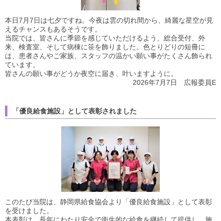
本日7月7日は七夕ですね。今夜は雲の切れ間から、綺麗な星空が見
えるチャンスもあるそうです。
当院では、皆さんに季節を感じていただけるよう、総合受付、外
来、検査室、そして病棟に笹を飾りました。色とりどりの短冊に
は、患者さんやご家族、スタッフの温かい願い事がたくさん飾られ
ています。
皆さんの願い事がどうか夜空に届き、叶いますように。
2026年7月7日 広報委員E
「優良給食施設」として表彰されました
このたび当院は、静岡県給食協会より「優良給食施設」として表彰
を受けました。
本表彰は、長年にわたり安全で衛生的な給食を継続して提供し、施