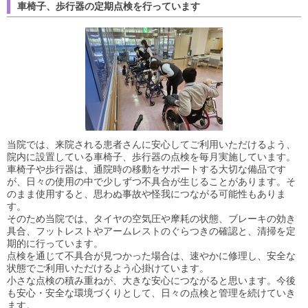
車椅子、歩行器の定期点検を行っています
当院では、来院される患者さんに安心してご利用いただけるよう、
院内に設置している車椅子、歩行器の点検を毎月実施しています。
車椅子や歩行器は、通院時の移動をサポートする大切な備品です
が、日々の使用の中で少しずつ不具合が生じることがあります。そ
のまま使用すると、思わぬ事故や怪我につながる可能性もありま
す。
そのため当院では、タイヤの空気圧や摩耗の状態、ブレーキの効き
具合、フットレストやアームレストのぐらつきの確認と、清掃を定
期的に行っています。
点検を通じて不具合が見つかった場合は、速やかに修理し、安全な
状態でご利用いただけるよう心掛けています。
小さな点検の積み重ねが、大きな安心につながると思います。今後
も安心・安全な環境づくりとして、日々の点検と管理を続けていき
ます。