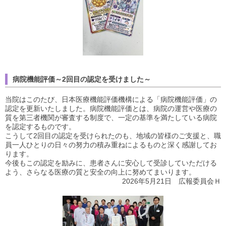
病院機能評価～2回目の認定を受けました～
当院はこのたび、日本医療機能評価機構による「病院機能評価」の
認定を更新いたしました。病院機能評価とは、病院の運営や医療の
質を第三者機関が審査する制度で、一定の基準を満たしている病院
を認定するものです。
こうして2回目の認定を受けられたのも、地域の皆様のご支援と、職
員一人ひとりの日々の努力の積み重ねによるものと深く感謝してお
ります。
今後もこの認定を励みに、患者さんに安心して受診していただける
よう、さらなる医療の質と安全の向上に努めてまいります。
2026年5月21日 広報委員会Ｈ