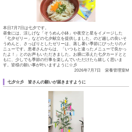
本日7月7日は七夕です。
昼食には、涼しげな「そうめん小鉢」や夜空と星をイメージした
「七夕ゼリー」などの七夕献立を提供しました。のど越しの良いそ
うめんと、さっぱりとしたゼリーは、蒸し暑い季節にぴったりのメ
ニューです。患者さんからは、「いつもと違ったメニューで良かっ
たよ！」とのお声もいただきました。お膳に添えた七夕カードとと
もに、少しでも季節の行事を楽しんでいただけたら嬉しく思いま
す。皆様の願い事が叶いますように☆彡
2026年7月7日 栄養管理室M
七夕☆彡 皆さんの願いが届きますように