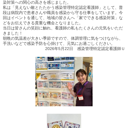
染対策への関心の高さを感じました。
私は「見えない敵とたたかう感染管理特定認定看護師」として、普
段は病院内で患者さんや職員を感染から守る仕事をしています。今
回はイベントを通して、地域の皆さんへ「家でできる感染対策」な
どをお伝えできる貴重な機会となりました。
当日は皆さんの笑顔に触れ、看護師の私もたくさんの元気をいただ
きました！
朝晩の気温差が大きい季節ですので、体調管理に気をつけながら、
手洗いなどで感染予防を心掛けて、元気にお過ごしください。
2026年5月22日 感染管理特定認定看護師Ｕ