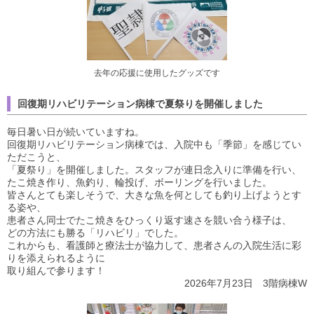
去年の応援に使用したグッズです
回復期リハビリテーション病棟で夏祭りを開催しました
毎日暑い日が続いていますね。
回復期リハビリテーション病棟では、入院中も「季節」を感じてい
ただこうと、
「夏祭り」を開催しました。スタッフが連日念入りに準備を行い、
たこ焼き作り、魚釣り、輪投げ、ボーリングを行いました。
皆さんとても楽しそうで、大きな魚を何としても釣り上げようとす
る姿や、
患者さん同士でたこ焼きをひっくり返す速さを競い合う様子は、
どの方法にも勝る「リハビリ」でした。
これからも、看護師と療法士が協力して、患者さんの入院生活に彩
りを添えられるように
取り組んで参ります！
2026年7月23日 3階病棟W