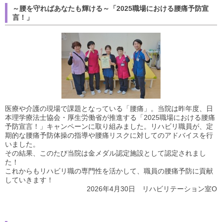
～腰を守ればあなたも輝ける～「2025職場における腰痛予防宣
言！」
医療や介護の現場で課題となっている「腰痛」。当院は昨年度、日
本理学療法士協会・厚生労働省が推進する「2025職場における腰痛
予防宣言！」キャンペーンに取り組みました。リハビリ職員が、定
期的な腰痛予防体操の指導や腰痛リスクに対してのアドバイスを行
いました。
その結果、このたび当院は金メダル認定施設として認定されまし
た！
これからもリハビリ職の専門性を活かして、職員の腰痛予防に貢献
していきます！
2026年4月30日 リハビリテーション室O