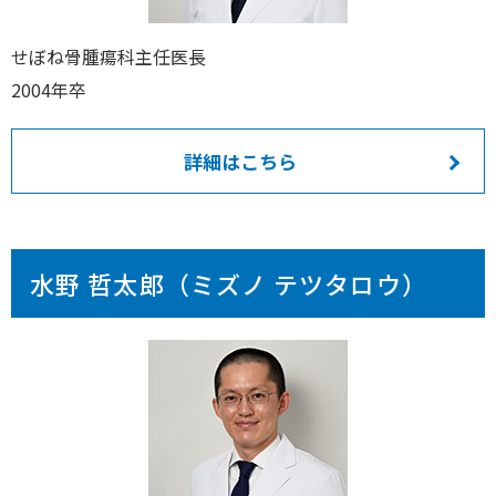
せぼね骨腫瘍科主任医長
2004年卒
詳細はこちら
水野 哲太郎（ミズノ テツタロウ）