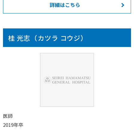
詳細はこちら
桂 光志（カツラ コウジ）
医師
2019年卒