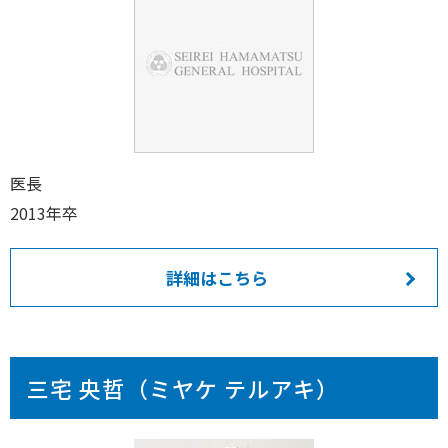
医長
2013年卒
詳細はこちら
三宅 央哲（ミヤケ テルアキ）