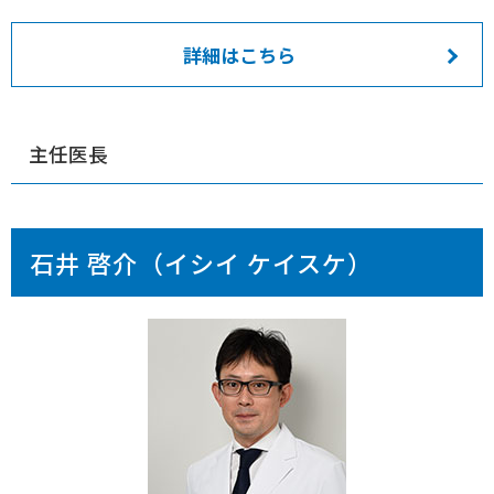
詳細はこちら
主任医長
石井 啓介（イシイ ケイスケ）