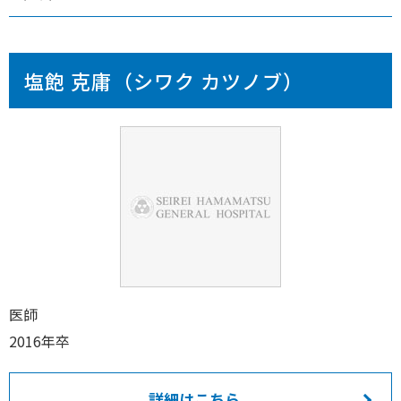
塩飽 克庸（シワク カツノブ）
医師
2016年卒
詳細はこちら