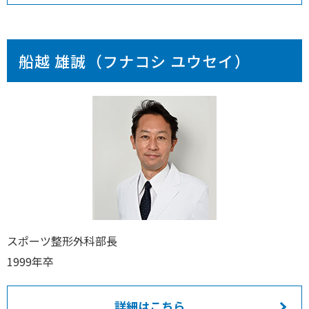
船越 雄誠（フナコシ ユウセイ）
スポーツ整形外科部長
1999年卒
詳細はこちら