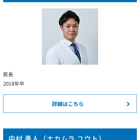
医長
2018年卒
詳細はこちら
中村 勇人（ナカムラ ユウト）