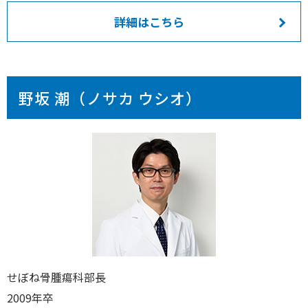
詳細はこちら
野坂 潮（ノサカ ウシオ）
せぼね骨腫瘍科部長
2009年卒