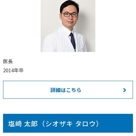
医長
2014年卒
詳細はこちら
塩崎 太郎（シオザキ タロウ）