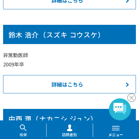
詳細はこちら
鈴木 浩介（スズキ コウスケ）
非常勤医師
2009年卒
詳細はこちら
中西 潤（ナカニシ ジュン）
検索
訪問者別
メニュー