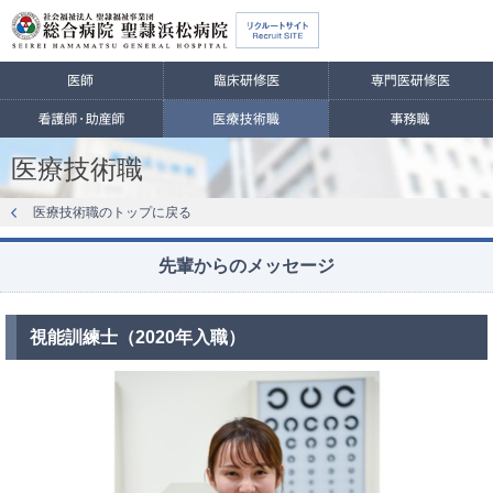
医療技術職
医療技術職のトップに戻る
先輩からのメッセージ
視能訓練士（2020年入職）