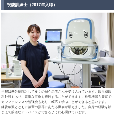
視能訓練士（2017年入職）
当院は基幹病院として多くの紹介患者さんを受け入れています。眼形成眼
科外科もあり、貴重な症例を経験することができます。検査機器も豊富で
カンファレンスや勉強会もあり、幅広く学ぶことができると思います。
経験年数とともに後輩の指導にあたる機会が増えました。自身の経験を踏
まえて的確なアドバイスができるように心掛けています。