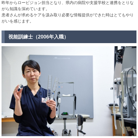
昨年からロービジョン担当となり、県内の病院や支援学校と連携をとりな
がら知識を深めています。
患者さんが求めるケアを汲み取り必要な情報提供ができた時はとてもやり
がいを感じます。
視能訓練士（2006年入職）