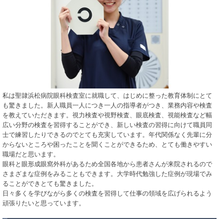
私は聖隷浜松病院眼科検査室に就職して、はじめに整った教育体制にとて
も驚きました。新人職員一人につき一人の指導者がつき、業務内容や検査
を教えていただきます。視力検査や視野検査、眼底検査、視能検査など幅
広い分野の検査を習得することができ、新しい検査の習得に向けて職員同
士で練習したりできるのでとても充実しています。年代関係なく先輩に分
からないところや困ったことを聞くことができるため、とても働きやすい
職場だと思います。
眼科と眼形成眼窩外科があるため全国各地から患者さんが来院されるので
さまざまな症例をみることもできます。大学時代勉強した症例が現場でみ
ることができとても驚きました。
日々多くを学びながら多くの検査を習得して仕事の領域を広げられるよう
頑張りたいと思っています。