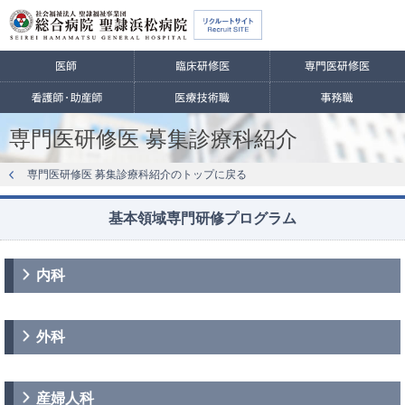
専門医研修医 募集診療科紹介
専門医研修医 募集診療科紹介のトップに戻る
基本領域専門研修プログラム
内科
外科
産婦人科