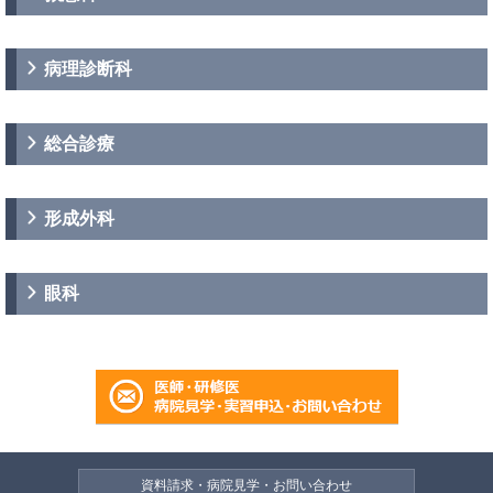
病理診断科
総合診療
形成外科
眼科
資料請求・病院見学・お問い合わせ