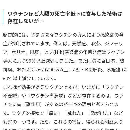
ワクチンほど人類の死亡率低下に寄与した技術は
存在しないが…
歴史的には、さまざまなワクチンの導入により感染症の発
症が抑制されています。例えば、天然痘、麻疹、ジフテリ
ア、ポリオ、風疹、ヒブ(Hib)感染症の年間発症はワクチン
導入により99％以上減少しました。また同様に百日咳、破
傷風、おたふくかぜは90％以上、A型・B型肝炎、水疱瘡 は
80％以上減少しています。
これほど効果があるワクチンですが、いまだに「ワクチン
不要説」や「ワクチン害悪説」などが存在するのは、ワク
チンに害（副作用）があるのが一つの理由と考えられま
す。ワクチン接種で「痛い」「腫れた」「熱が出た」など
も害の一つです。ただ、これらの害は、得られる利益より