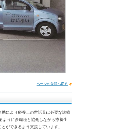
ページの先頭へ戻る
連携により療養上の世話又は必要な診療
るように多職種と協働しながら療養生
ことができるよう支援しています。