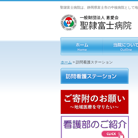
聖隷富士病院は、静岡県富士市の中核病院として地
ホーム
> 訪問看護ステーション