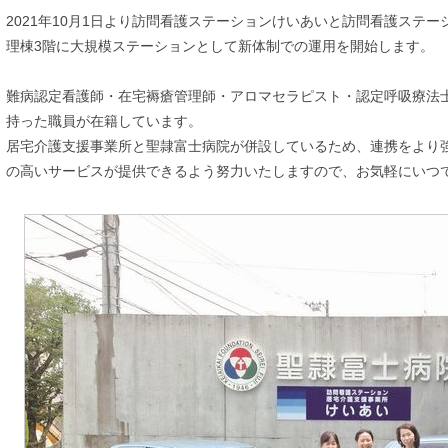
2021年10月1日より訪問看護ステーションけいあいと訪問看護ステ
理棟3階に大規模ステーションとして新体制での運用を開始します。
難病認定看護師・在宅褥瘡管理師・アロマセラピスト・認定呼吸療法
持った職員が在籍しています。
居宅介護支援事業所と聖隷富士病院が併設しているため、連携をより
の高いサービスが提供できるよう努力いたしますので、お気軽にいつ