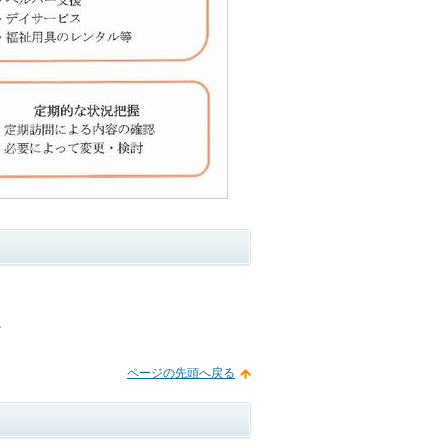
。
ページの先頭へ戻る