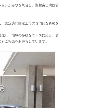
ーションかみやを統合し、聖隷富士病院管
士・認定訪問療法士等の専門的な資格を
強化し、地域の多様なニーズに応え、質
でもご相談をお待ちしています。