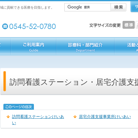
域に貢献できる医療を目指します。
訪問看護ステーション・居宅介護支
訪問看護ステーションけいあ
居宅介護支援事業所けいあい
い