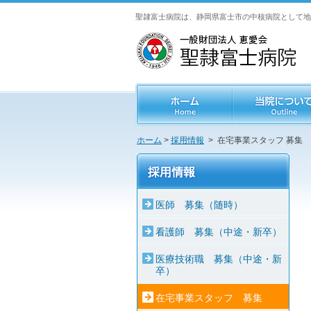
聖隷富士病院は、静岡県富士市の中核病院として地
ホーム
>
採用情報
> 在宅事業スタッフ 募集
医師 募集（随時）
看護師 募集（中途・新卒）
医療技術職 募集（中途・新
卒）
在宅事業スタッフ 募集