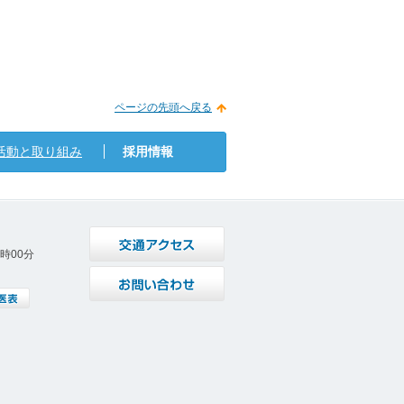
ページの先頭へ戻る
活動と取り組み
採用情報
6時00分