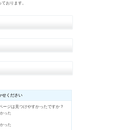
っております。
かせください
のページは見つけやすかったですか？
かった
かった