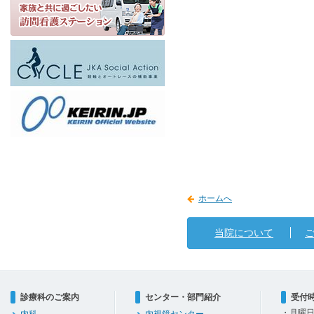
ホームへ
当院について
診療科のご案内
センター・部門紹介
受付
・月曜日