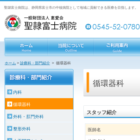
聖隷富士病院は、静岡県富士市の中核病院として地域に貢献できる医療を目指します。
ホーム
>
診療科・部門紹介
> 循環器科
循環器科
内科
循環器科
スタッフ紹介
外科・肛門外科
整形外科
医師名