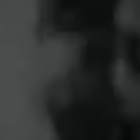
私は、回復期病棟に所属し病気や怪我で入院
している方を対象に、リハビリを行っていま
す。