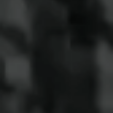
膠漆之心
仕事を辞めて時間に余裕ができたら、挑戦し
てみたいことがいくつかあります。その一つが
東海道53次を徒歩で踏破することです。東京･
日本橋から京都･三条大橋までの総距離は