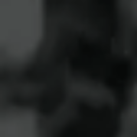
当院の入院患者の約８割は近隣の急性期病院
からの転院患者である。今回、転院患者を速
やかに受け入れ地域のニーズに応えると共
に、病床稼働率の向上を目指す取り組みを行
った。
Inspire一覧を見る
多職種なスタッフ紹介
SEIREI Smartstyle