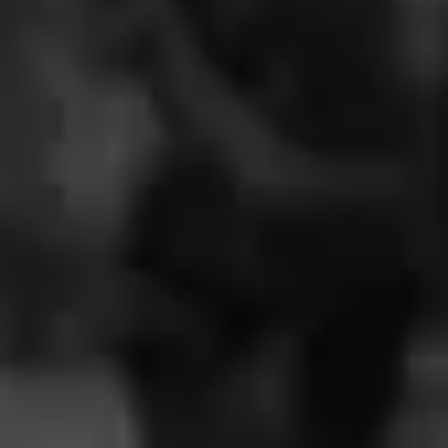
492kmあり、江戸時代の旅人たちはおよそ2週
間かけて歩き、飛脚はわずか3～4日で走破し
たといわれています。
膠漆之心一覧を見る
現場改善インタビュー
Inspire