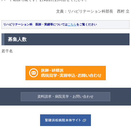
文責：リハビリテーション科部長 西村 立
リハビリテーション科 医師・実績等については
こちら
をご覧ください
募集人数
若干名
資料請求・病院見学・お問い合わせ