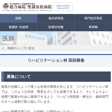
医師
医師のトップに戻る
リハビリテーション科 医師募集
募集について
病気や治療によって様々な症状や障害が生じます。リハビリテーション科
では、このような症状、障害を少しでも改善できるよう、そしてよりよい
状態で家庭や社会に復帰できるよう、リハビリ科医師・療法士・歯科部門
のチーム体制で取り組んでいます。
パート勤務可能です。お気軽にお問合せください。