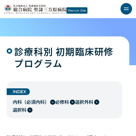
Recruit Site
診療科別 初期臨床研修
プログラム
INDEX
内科（必須内科）
必修科
選択外科
選択科