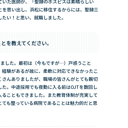
ていた医師が、「聖隷のホスピスは素晴らしい
とを思い出し、浜松に移住するからには、聖隷三
したい！と思い、就職しました。
ことを教えてください。
ちました。最初は（今もですが…）戸惑うこと
、経験があるが故に、柔軟に対応できなかったこ
くさんありましたが、職場の皆さんがとても親切
した。中途採用でも夜勤に入る前はOJTを数回し
入ることもできました。また教育体制が充実して
がとても整っている病院であることは魅力的だと思