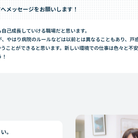
方へメッセージをお願いします！
も自己成長していける職場だと思います。
が、やはり病院のルールなどは以前とは異なることもあり、戸
かうことができると思います。新しい環境での仕事は色々と不
う！
さい。