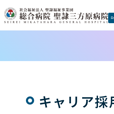
R
キャリア採