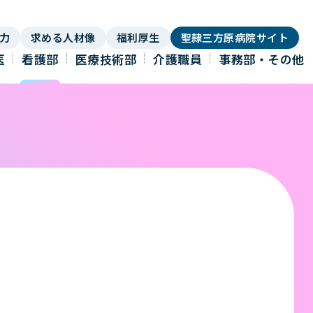
力
求める人材像
福利厚生
聖隷三方原病院サイト
医
看護部
医療技術部
介護職員
事務部・その他