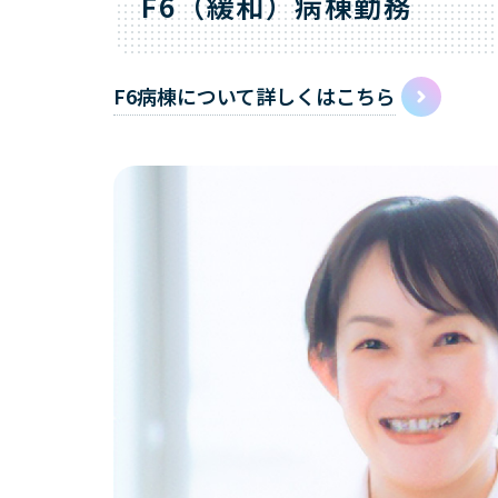
F6（緩和）病棟勤務
F6病棟について詳しくはこちら