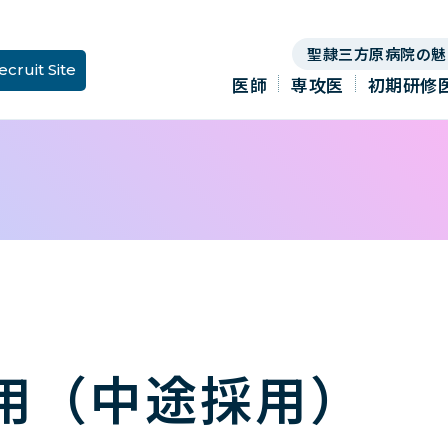
聖隷三方原病院の魅
ecruit Site
医師
専攻医
初期研修
用（中途採用）