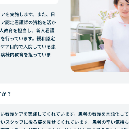
ケアを実施します。また、日
ケア認定看護師の資格を活か
新人教育を担当し、新人看護
アを行っています。緩和認定
和ケア目的で入院している患
や病棟内教育を担っていま
すか？
い看護ケアを実践してくれています。患者の看護を言語化して
行いスタッフに後ろ姿を見せてくれています。患者の辛い気持ち