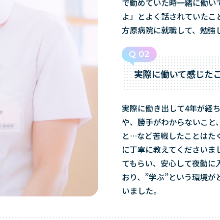
で勤めていた時一緒に働い
よ」とよく話されていたこ
方原病院に就職して、勉強
Q 02
実際に働いて感じた
実際に働き出して4年が経
や、勝手がわからないこと
と…など苦戦したことはた
に丁寧に教えてくださいま
てもらい、安心して夜勤に
おり、”学ぶ”という環境
いました。