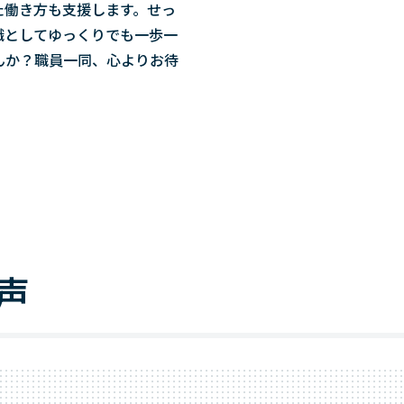
た働き方も支援します。せっ
職としてゆっくりでも一歩一
んか？職員一同、心よりお待
声