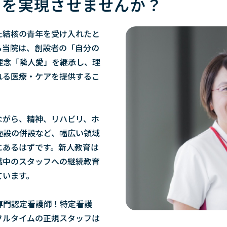
ンを実現させませんか？
た結核の青年を受け入れたと
る当院は、創設者の「自分の
理念「隣人愛」を継承し、理
れる医療・ケアを提供するこ
ながら、精神、リハビリ、ホ
施設の併設など、幅広い領域
にあるはずです。新人教育は
職中のスタッフへの継続教育
ています。
専門認定看護師！特定看護
フルタイムの正規スタッフは