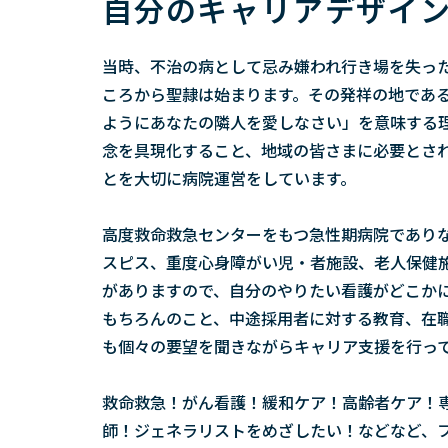
自分のキャリアデザイ
当時、不治の病として忌み嫌われ行き場を失っ
ころから聖隷は始まります。その発祥の地であ
ようにあなたの隣人を愛しなさい」を意味する
念を具現化すること、地域の皆さまに必要とさ
とを大切に病院運営をしています。
高度救命救急センターをもつ急性期病院であり
スピス、重度心身障がい児・者施設、老人保健
がありますので、自分のやりたい看護がどこか
もちろんのこと、中途採用者に対する教育、在
も個々の要望を聞きながらキャリア支援を行っ
救命救急！がん看護！緩和ケア！高齢者ケア！
師！ジェネラリストをめざしたい！などなど、