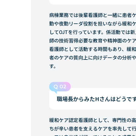
病棟業務では後輩看護師と一緒に患者
勤や夜勤リーダ役割を担いながら緩和
してOJTを行っています。係活動では
師の技術習得必要な教育や精神面のケ
看護師として活動する時間もあり、緩
者のケアの質向上に向けデータの分析
す。
Q 02
職場長からみたHさんはどうで
緩和ケア認定看護師として、専門性の高
ちが辛い患者を支えるケアを率先して