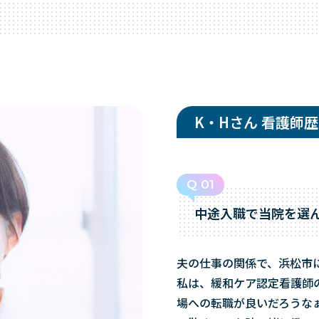
K・Hさん 看護師歴
Q 01
中途入職で当院を選
夫の仕事の関係で、浜松市
私は、緩和ケア認定看護師
場への転職が良いだろうな