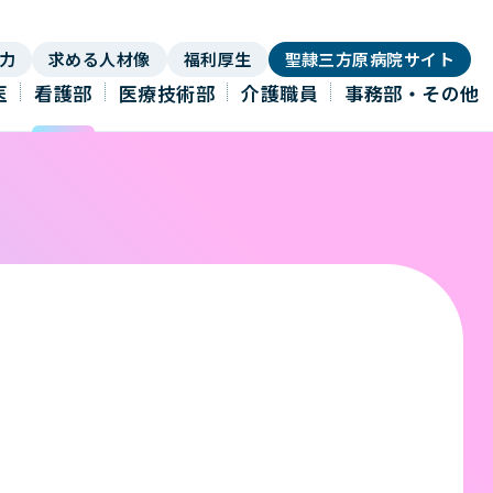
力
求める人材像
福利厚生
聖隷三方原病院サイト
医
看護部
医療技術部
介護職員
事務部・その他
）