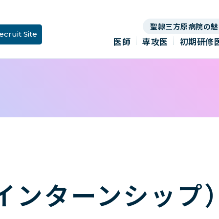
聖隷三方原病院の魅
ecruit Site
医師
専攻医
初期研修
インターンシップ