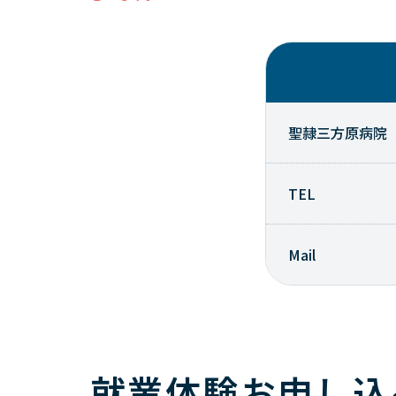
聖隷三方原病院
TEL
Mail
就業体験お申し込