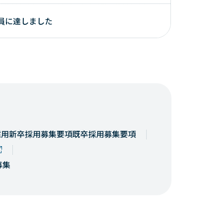
員に達しました
採用
新卒採用募集要項
既卒採用募集要項
募集