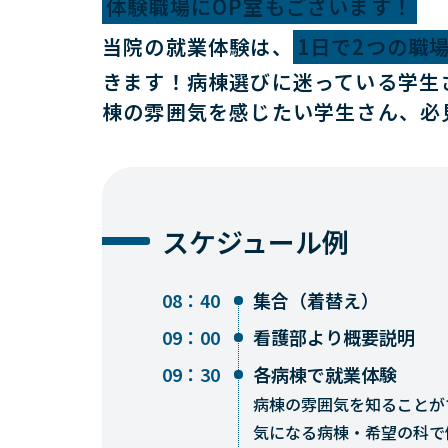
体験職場にOP室もございます！
当院の就業体験は、
1日で2つの職
きます！病棟選びに迷っている学生
棟の雰囲気を感じたい学生さん、必
スケジュール例
08：40
集合（着替え）
09：00
看護部より概要説明
09：30
各病棟で就業体験
病棟の雰囲気を知ることが
気になる病棟・希望の科で