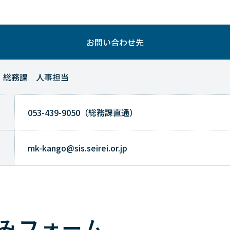
お問い合わせ先
 総務課 人事担当
053-439-9050（総務課直通）
mk-kango@sis.seirei.or.jp
みフォーム