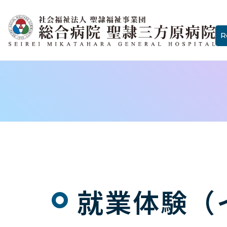
R
就業体験（