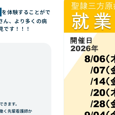
場
を体験することがで
さん、より多くの病
見です！！！
できます。
働く先輩看護師か