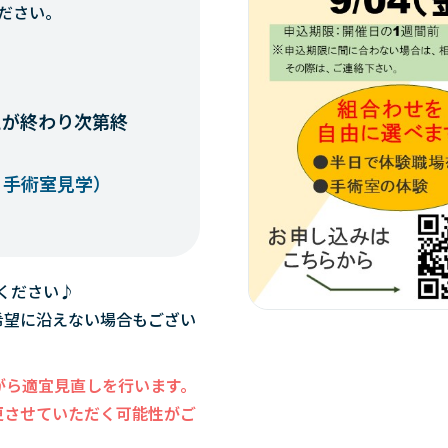
ださい。
えが終わり次第終
・手術室見学）
ください♪
希望に沿えない場合もござい
がら適宜見直しを行います。
更させていただく可能性がご