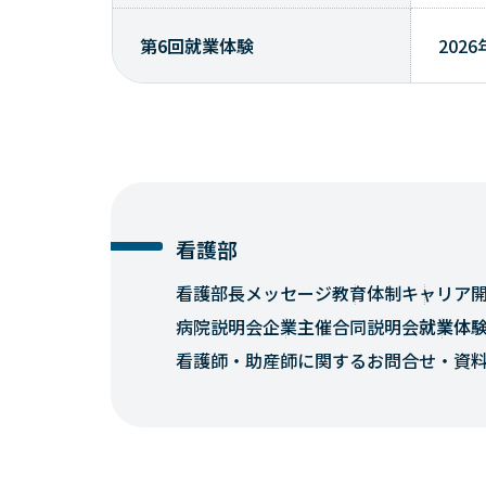
第6回就業体験
202
看護部
看護部長メッセージ
教育体制
キャリア
病院説明会
企業主催合同説明会
就業体
看護師・助産師に関するお問合せ・資