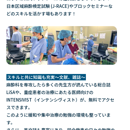
日本区域麻酔検定試験 (J-RACE)やブロックセミナーな
どのスキルを活かす場もあります！
スキルと共に知識も充実～文献、雑誌～
麻酔科を専攻したら多くの先生方が読んでいる総合誌
LiSAや、重症患者の治療にあたる医師向けの
INTENSIVIST（インテンシヴィスト）が、無料でアクセ
スできます。
このように緩和や集中治療の勉強の環境も整っていま
す。
さらに、英文誌も豊富にあり、学会発表や日々の勉強の