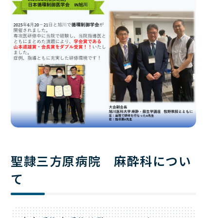
聖隷三方原病院 麻酔科につい
て