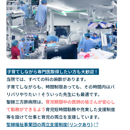
子育てしながら専門医取得したい方も大歓迎！
当院では、すべての科の麻酔があります。
子育てしながらも、時間制限あっても、その時間内はバ
リバリやりたい！そういった先生にも最適です。
聖隷三方原病院は、
育児期間中の医師の皆さんが安心し
て勤務ができるよう
育児短時間勤務や充実した支援制度
等を設けて仕事と育児の両立を支援しています。
聖隷福祉事業団の両立支援制度(リンクあり)