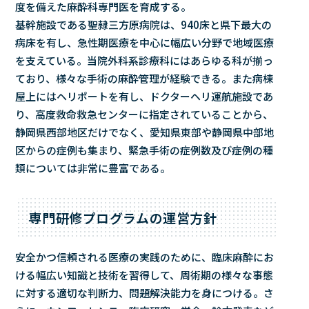
度を備えた麻酔科専門医を育成する。
基幹施設である聖隷三方原病院は、940床と県下最大の
病床を有し、急性期医療を中心に幅広い分野で地域医療
を支えている。当院外科系診療科にはあらゆる科が揃っ
ており、様々な手術の麻酔管理が経験できる。また病棟
屋上にはヘリポートを有し、ドクターヘリ運航施設であ
り、高度救命救急センターに指定されていることから、
静岡県西部地区だけでなく、愛知県東部や静岡県中部地
区からの症例も集まり、緊急手術の症例数及び症例の種
類については非常に豊富である。
専門研修プログラムの運営方針
安全かつ信頼される医療の実践のために、臨床麻酔にお
ける幅広い知識と技術を習得して、周術期の様々な事態
に対する適切な判断力、問題解決能力を身につける。さ