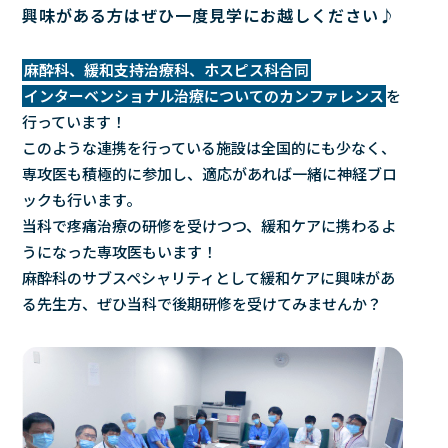
興味がある方はぜひ一度見学にお越しください♪
麻酔科、緩和支持治療科、ホスピス科合同
インターベンショナル治療についてのカンファレンス
を
行っています！
このような連携を行っている施設は全国的にも少なく、
専攻医も積極的に参加し、適応があれば一緒に神経ブロ
ックも行います。
当科で疼痛治療の研修を受けつつ、緩和ケアに携わるよ
うになった専攻医もいます！
麻酔科のサブスペシャリティとして緩和ケアに興味があ
る先生方、ぜひ当科で後期研修を受けてみませんか？