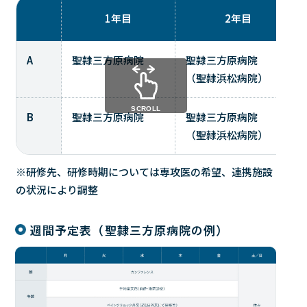
1年目
2年目
A
聖隷三方原病院
聖隷三方原病院
（聖隷浜松病院）
SCROLL
B
聖隷三方原病院
聖隷三方原病院
（聖隷浜松病院）
※研修先、研修時期については専攻医の希望、連携施設
の状況により調整
週間予定表（聖隷三方原病院の例）