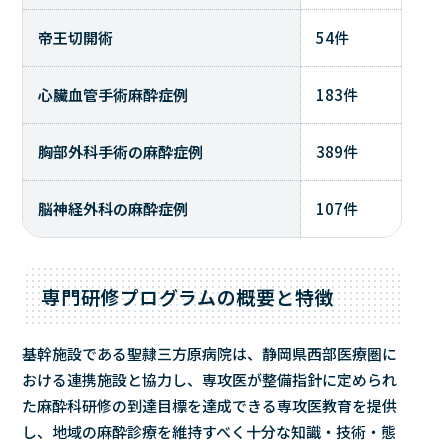
帝王切開術
54件
心臟血管手術麻酔症例
183件
胸部外科手術の麻酔症例
389件
脳神経外科の麻酔症例
107件
専門研修プログラムの概要と特徴
基幹施設である聖隷三方原病院は、静岡県西部医療圏に
おける連携施設と協力し、専攻医が整備指針に定められ
た麻酔科研修の到達目標を達成できる専攻医教育を提供
し、地域の麻酔診療を維持すべく十分な知識・技術・態