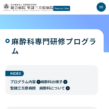
Recruit Site
麻酔科専門研修プログラ
ム
INDEX
プログラム内容
麻酔科の様子
聖隷三方原病院 麻酔科について