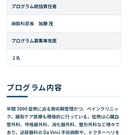
プログラム統括責任者
麻酔科部長
加藤 茂
プログラム募集専攻医
２名
プログラム内容
年間 3000 症例に迫る周術期管理かつ、ペインクリニッ
ク、緩和ケア医療も積極的に行っている。症例は心臓血
管外科、呼吸器外科、消化器外科、整形外科など様々で
あり、泌尿器科の Da Vinci 手術麻酔や、ドクターヘリを