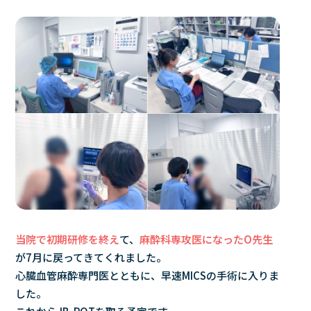
当院で初期研修を終え
て、
麻酔科専攻医になったO先生
が7月に戻ってきてくれました。
心臓血管麻酔専門医とともに、早速MICSの手術に入りま
した。