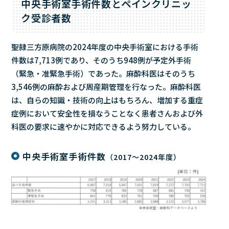
中央手術室手術件数とペインクリニッ
ク受診者数
聖隷三方原病院の2024年度の中央手術室における手術
件数は7,713例であり、そのうち948例が予定外手術
（緊急・准緊急手術）であった。麻酔科医はそのうち
3,546例の麻酔および周産期管理を行なった。麻酔科医
は、自らの知識・技術の向上はもちろん、増加する重症
症例において安全性を損なうことなく患者さんおよび外
科医の要求に速やかに対応できるよう努力している。
中央手術室手術件数
（2017～2024年度）