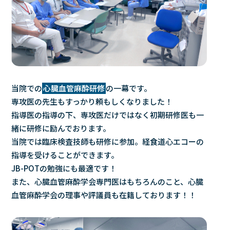
当院での
心臓血管麻酔研修
の一幕です。
専攻医の先生もすっかり頼もしくなりました！
指導医の指導の下、専攻医だけではなく初期研修医も一
緒に研修に励んでおります。
当院では臨床検査技師も研修に参加。経食道心エコーの
指導を受けることができます。
JB-POTの勉強にも最適です！
また、心臓血管麻酔学会専門医はもちろんのこと、心臓
血管麻酔学会の理事や評議員も在籍しております！！