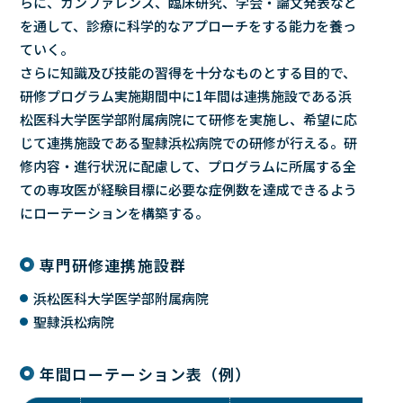
らに、カンファレンス、臨床研究、学会・論文発表など
を通して、診療に科学的なアプローチをする能力を養っ
ていく。
さらに知識及び技能の習得を十分なものとする目的で、
研修プログラム実施期間中に1年間は連携施設である浜
松医科大学医学部附属病院にて研修を実施し、希望に応
じて連携施設である聖隷浜松病院での研修が行える。研
修内容・進行状況に配慮して、プログラムに所属する全
ての専攻医が経験目標に必要な症例数を達成できるよう
にローテーションを構築する。
専門研修連携施設群
浜松医科大学医学部附属病院
聖隷浜松病院
年間ローテーション表（例）