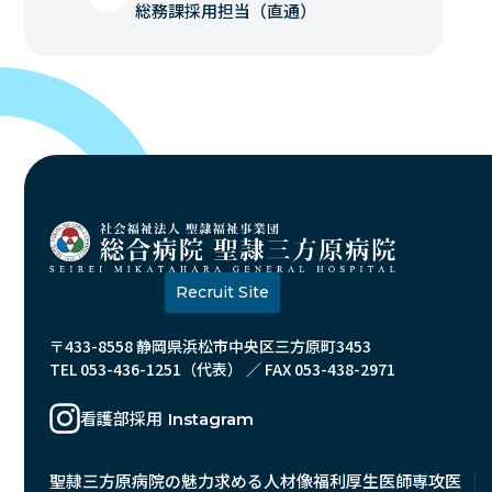
総務課採用担当（直通）
Recruit Site
〒433-8558 静岡県浜松市中央区三方原町3453
TEL 053-436-1251（代表） ／ FAX 053-438-2971
看護部採用
Instagram
聖隷三方原病院の魅力
求める人材像
福利厚生
医師
専攻医