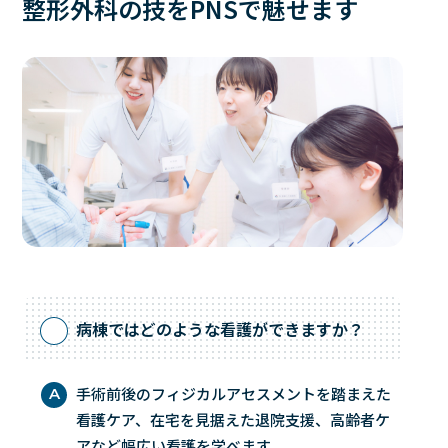
整形外科の技をPNSで魅せます
病棟ではどのような看護ができますか？
Q
手術前後のフィジカルアセスメントを踏まえた
A
看護ケア、在宅を見据えた退院支援、高齢者ケ
アなど幅広い看護を学べます。