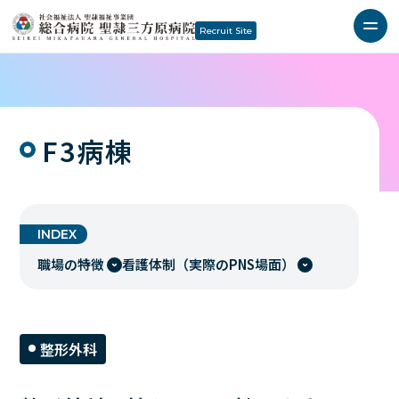
Recruit Site
F3病棟
INDEX
職場の特徴
看護体制（実際のPNS場面）
整形外科