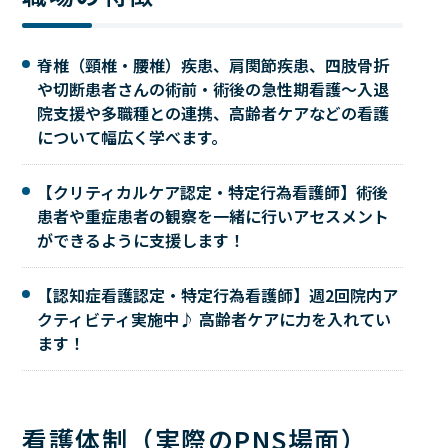
脊椎（頸椎・腰椎）疾患、肩関節疾患、四肢骨折
や切断患者さんの術前・術後の急性期看護～入退
院支援や多職種との連携、高齢者ケアなどの看護
について幅広く学べます。
【クリティカルケア認定・特定行為看護師】術後
患者や重症患者の観察を一緒に行いアセスメント
ができるように支援します！
【認知症看護認定・特定行為看護師】週2回院内ア
クティビティ実施中♪ 高齢者ケアに力を入れてい
ます！
看護体制（実際のPNS場面）