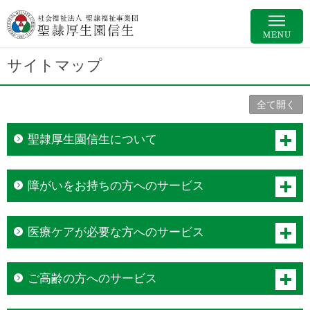
サイトマップ
全て開く
聖隷厚生園信生について
開く
障がいをお持ちの方へのサービス
開く
医療ケアが必要な方へのサービス
開く
ご高齢の方へのサービス
開く