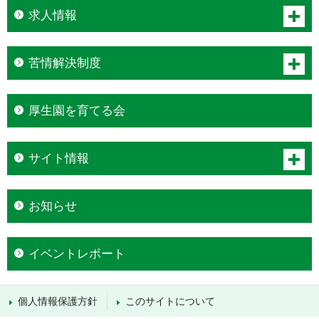
求人情報
開く
苦情解決制度
開く
厚生園を育てる会
サイト情報
開く
お知らせ
イベントレポート
個人情報保護方針
このサイトについて