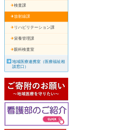
検査課
放射線課
リハビリテーション課
栄養管理課
眼科検査室
地域医療連携室（医療福祉相
談窓口）