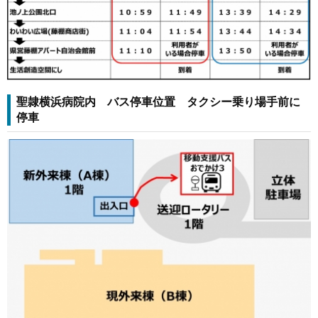
聖隷横浜病院内 バス停車位置 タクシー乗り場手前に
停車