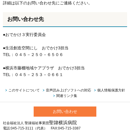
詳細は以下のお問い合わせ先にご連絡ください。
お問い合わせ先
●おでかけ３実行委員会
●生活創造空間にし おでかけ3担当
TEL：０４５－２５０－６５０６
●横浜市藤棚地域ケアプラザ おでかけ3担当
TEL：０４５－２５３－０６６１
このサイトについて
音声読み上げソフトへの対応
個人情報保護方針
関連リンク集
お問い合わせ
聖隷横浜病院
社会福祉法人 聖隷福祉事業団
電話:045-715-3111（代表） FAX:045-715-3387