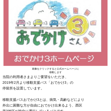
画像をクリックすると公式ホームページに
移動します
当院の利用者さまよりご要望をいただき、
2019年2月より移動支援バス「おでかけ3」の
停留所を設置しています。
移動支援バスおでかけ3とは、病気・高齢などにより
外出に困難な方が自由におでかけ出来るよう、西区