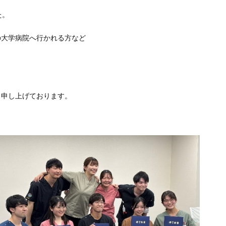
た。
の大学病院へ行かれる方など
り申し上げております。