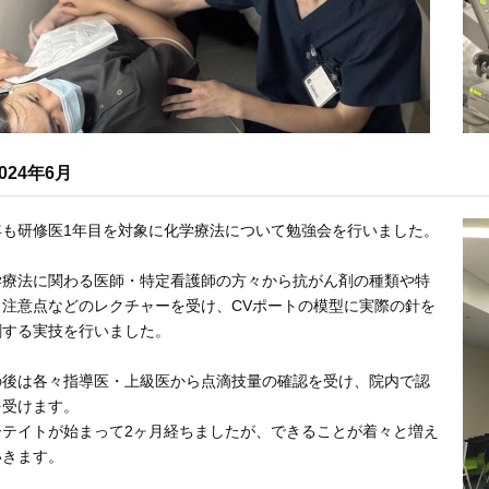
024年6月
年も研修医1年目を対象に化学療法について勉強会を行いました。
学療法に関わる医師・特定看護師の方々から抗がん剤の種類や特
、注意点などのレクチャーを受け、CVポートの模型に実際の針を
刺する実技を行いました。
の後は各々指導医・上級医から点滴技量の確認を受け、院内で認
を受けます。
ーテイトが始まって2ヶ月経ちましたが、できることが着々と増え
いきます。