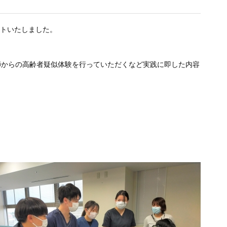
ートいたしました。
師からの高齢者疑似体験を行っていただくなど実践に即した内容
。