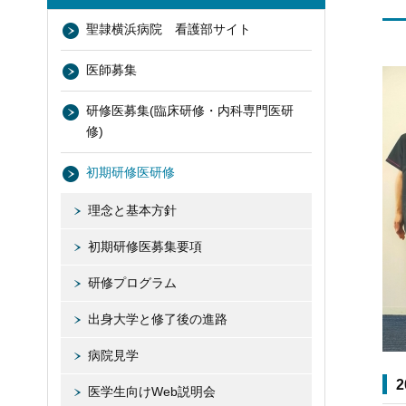
聖隷横浜病院 看護部サイト
医師募集
研修医募集(臨床研修・内科専門医研
修)
初期研修医研修
理念と基本方針
初期研修医募集要項
研修プログラム
出身大学と修了後の進路
病院見学
医学生向けWeb説明会