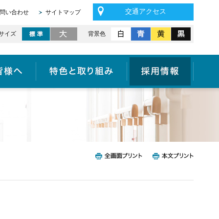
交通アクセス
問い合わせ
サイトマップ
サイズ
背景色
医療機関の皆様へ
特色と取り組み
採用情報