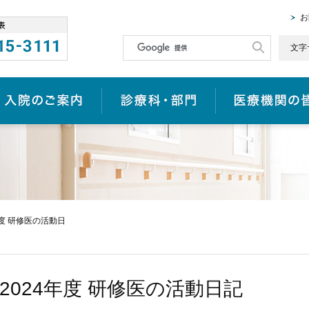
お
文字
入院のご案内
診療科・部門
年度 研修医の活動日
2024年度 研修医の活動日記