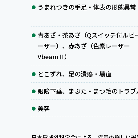
うまれつきの手足・体表の形態異常
青あざ・茶あざ（Qスイッチ付ルビ
ーザー）、赤あざ（色素レーザー
VbeamⅡ）
とこずれ、足の潰瘍・壊疽
眼瞼下垂、まぶた・まつ毛のトラブ
美容
日本形成外科学会による、疾患の詳しい説