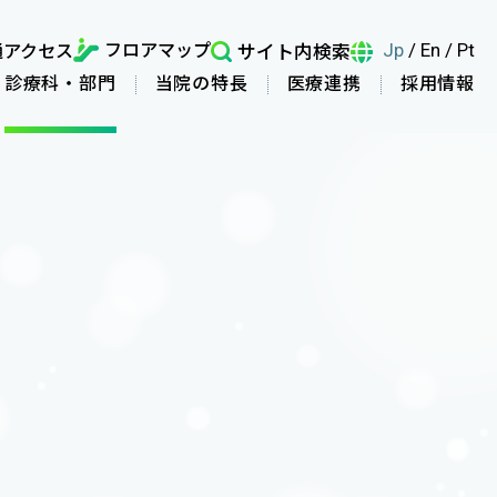
フロアマップ
通アクセス
サイト内検索
Jp
/
En
/
Pt
診療科・部門
当院の特長
医療連携
採用情報