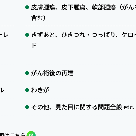
皮膚腫瘍、皮下腫瘍、軟部腫瘍（がん
含む）
ーレ
きずあと、ひきつれ・つっぱり、ケロ
ド
がん術後の再建
ル
わきが
その他、見た目に関する問題全般 etc.
明はこちら