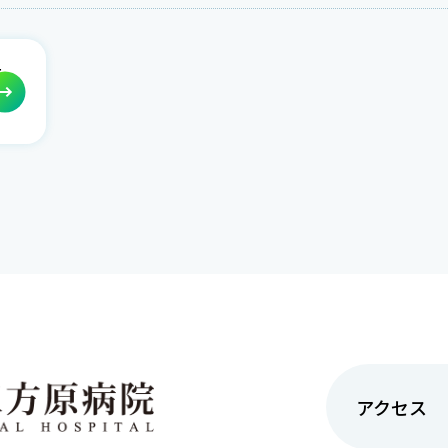
聴』
アクセス