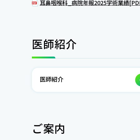
耳鼻咽喉科_病院年報2025学術業績[PDF:4
医師紹介
医師紹介
ご案内