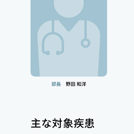
部長
野田 和洋
主な対象疾患