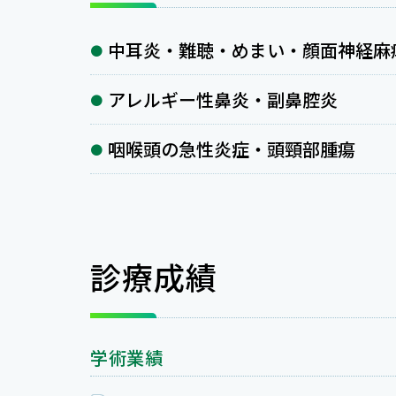
中耳炎・難聴・めまい・顔面神経麻
アレルギー性鼻炎・副鼻腔炎
咽喉頭の急性炎症・頭頸部腫瘍
診療成績
学術業績