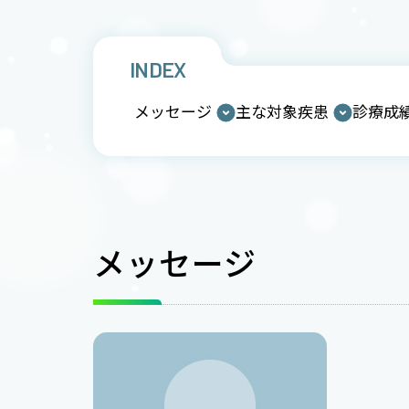
INDEX
メッセージ
主な対象疾患
診療成
メッセージ