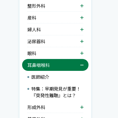
整形外科
産科
婦人科
泌尿器科
眼科
耳鼻咽喉科
医師紹介
特集：早期発見が重要！
『突発性難聴』とは？
形成外科