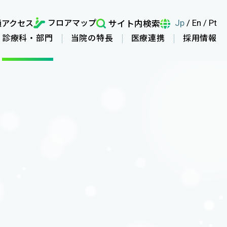
フロアマップ
通アクセス
サイト内検索
Jp
/
En
/
Pt
診療科・部門
当院の特長
医療連携
採用情報