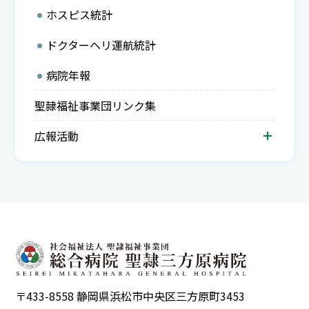
ホスピス統計
ドクターヘリ運航統計
病院年報
聖隷福祉事業団リンク集
広報活動
〒433-8558 静岡県浜松市中央区三方原町3453