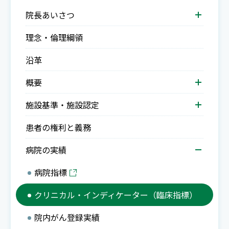
院長あいさつ
理念・倫理綱領
沿革
概要
施設基準・施設認定
患者の権利と義務
病院の実績
病院指標
クリニカル・インディケーター（臨床指標）
院内がん登録実績