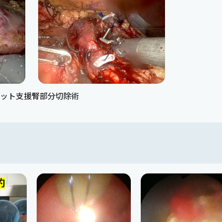
ット支援腎部分切除術