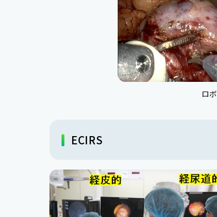
ロボ
ECIRS