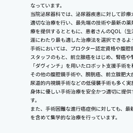
なっています。
当院泌尿器科では、泌尿器疾患に対して診療
適切な治療を行い、最先端の技術や最新の薬
療を提供するとともに、患者さんのQOL（生
涯にわたり最も適した治療法を選択できるよ
手術においては、プロクター認定資格や腹腔
スタッフのもと、前立腺癌をはじめ、腎癌や
「ダヴィンチ」を用いたロボット支援手術を
その他の腹腔鏡手術や、膀胱癌、前立腺肥大
尿道的内視鏡手術などの低侵襲手術も多く実
身体に優しい手術治療を安全かつ適切に提供
す。
また、手術困難な進行癌症例に対しても、最
を含めて集学的な治療を行っています。