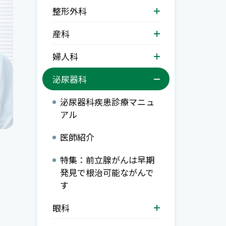
整形外科
産科
婦人科
泌尿器科
泌尿器科疾患診療マニュ
アル
医師紹介
特集：前立腺がんは早期
発見で根治可能ながんで
す
眼科