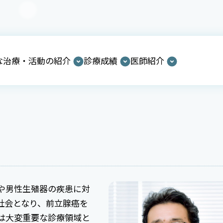
な治療・活動の紹介
診療成績
医師紹介
や男性生殖器の疾患に対
社会となり、前立腺癌を
は大変重要な診療領域と