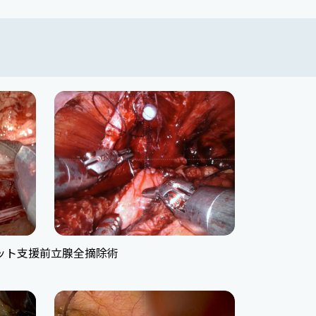
ット支援前立腺全摘除術