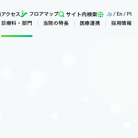
フロアマップ
通アクセス
サイト内検索
Jp
/
En
/
Pt
診療科・部門
当院の特長
医療連携
採用情報