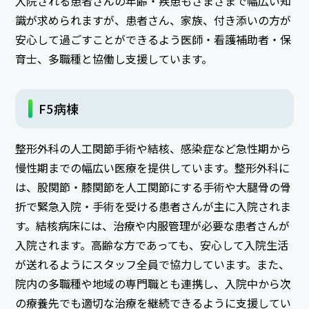
入院される患者さんの年齢・疾患もさまざまで幅広い知
識が求められますが、患者さん、家族、付き添いの方が
安心して過ごすことができるよう医師・看護補助者・保
育士、多職種と協働し支援しています。
F5病棟
整形外科の人工関節手術や結核、感染症など急性期から
慢性期までの幅広い医療を提供しています。整形外科に
は、股関節・膝関節を人工関節にする手術や大腿骨の骨
折で緊急入院・手術を受ける患者さんが主に入院されま
す。結核病床には、治療や内服管理が必要な患者さんが
入院されます。高齢な方であっても、安心して入院生活
が送れるようにスタッフ全員で協力しています。また、
院内の多職種や地域の専門職とも連携し、入院中から次
の療養先でも適切な治療を継続できるように支援してい