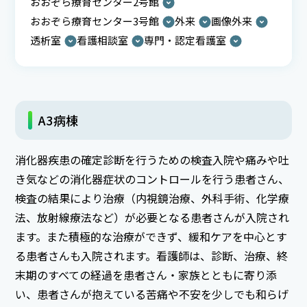
おおぞら療育センター2号館
おおぞら療育センター3号館
外来
画像外来
透析室
看護相談室
専門・認定看護室
A3病棟
消化器疾患の確定診断を行うための検査入院や痛みや吐
き気などの消化器症状のコントロールを行う患者さん、
検査の結果により治療（内視鏡治療、外科手術、化学療
法、放射線療法など）が必要となる患者さんが入院され
ます。また積極的な治療ができず、緩和ケアを中心とす
る患者さんも入院されます。看護師は、診断、治療、終
末期のすべての経過を患者さん・家族とともに寄り添
い、患者さんが抱えている苦痛や不安を少しでも和らげ