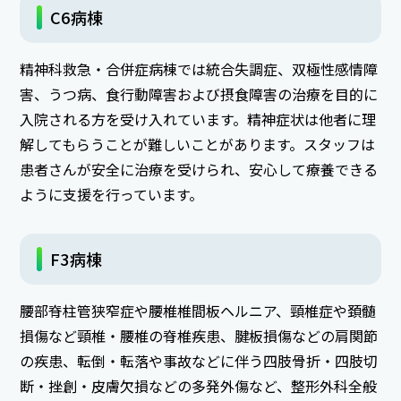
C6病棟
精神科救急・合併症病棟では統合失調症、双極性感情障
害、うつ病、食行動障害および摂食障害の治療を目的に
入院される方を受け入れています。精神症状は他者に理
解してもらうことが難しいことがあります。スタッフは
患者さんが安全に治療を受けられ、安心して療養できる
ように支援を行っています。
F3病棟
腰部脊柱管狭窄症や腰椎椎間板ヘルニア、頸椎症や頚髄
損傷など頸椎・腰椎の脊椎疾患、腱板損傷などの肩関節
の疾患、転倒・転落や事故などに伴う四肢骨折・四肢切
断・挫創・皮膚欠損などの多発外傷など、整形外科全般