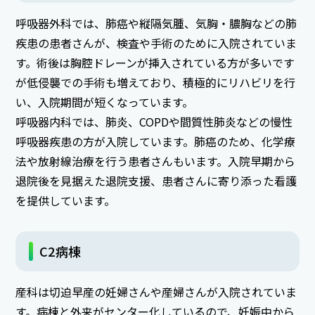
呼吸器外科では、肺癌や縦隔気腫、気胸・膿胸などの肺
疾患の患者さんが、検査や手術のために入院されていま
す。術後は胸腔ドレーンが挿入されている方が多いです
が低侵襲での手術も増えており、積極的にリハビリを行
い、入院期間が短くなっています。
呼吸器内科では、肺炎、COPDや間質性肺炎などの慢性
呼吸器疾患の方が入院しています。肺癌のため、化学療
法や放射線治療を行う患者さんもいます。入院早期から
退院後を見据えた退院支援、患者さんに寄り添った看護
を提供しています。
C2病棟
産科は切迫早産の妊婦さんや産婦さんが入院されていま
す。病棟と外来がセンター化しているので、妊娠中から