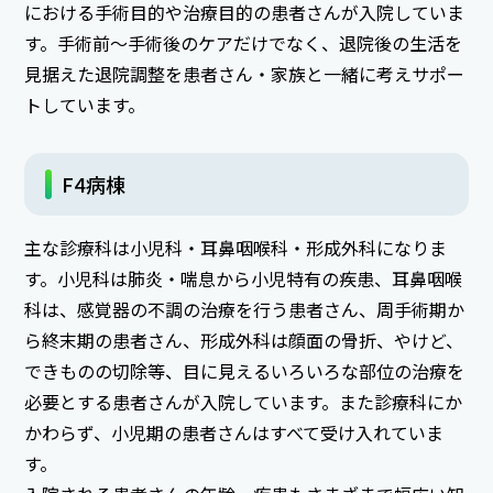
における手術目的や治療目的の患者さんが入院していま
す。手術前～手術後のケアだけでなく、退院後の生活を
見据えた退院調整を患者さん・家族と一緒に考えサポー
トしています。
F4病棟
主な診療科は小児科・耳鼻咽喉科・形成外科になりま
す。小児科は肺炎・喘息から小児特有の疾患、耳鼻咽喉
科は、感覚器の不調の治療を行う患者さん、周手術期か
ら終末期の患者さん、形成外科は顔面の骨折、やけど、
できものの切除等、目に見えるいろいろな部位の治療を
必要とする患者さんが入院しています。また診療科にか
かわらず、小児期の患者さんはすべて受け入れていま
す。