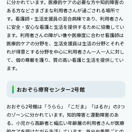
に分かれています。医療的ケアの必要な方や知的障害の
ある方などさまざまな利用者さんが過ごされる場所で
す。看護師・生活支援員の混合病棟であり、利用者さん
に安全・安心な看護と生活を提供するために協働してい
ます。利用者さんの障がい像や医療度に合わせ看護師は
医療的ケアの分野を、生活支援員は生活の分野とそれぞ
れが得意とする分野を中心に利用者さん一人一人に対し
て、個の尊厳を護り、質の高い看護と生活を提供してい
ます。
おおぞら療育センター2号館
おおぞら2号館は「うらら」「こだま」「はるか」の3つ
のゾーンに分かれています。知的障害と運動障害のあ
る、小児から高齢者と幅広い年齢層の利用者さんが医療
的ケアを受けながら生活しています。外出や季節ごとの