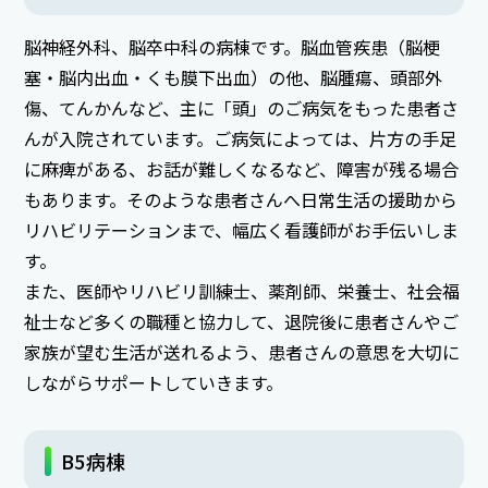
脳神経外科、脳卒中科の病棟です。脳血管疾患（脳梗
塞・脳内出血・くも膜下出血）の他、脳腫瘍、頭部外
傷、てんかんなど、主に「頭」のご病気をもった患者さ
んが入院されています。ご病気によっては、片方の手足
に麻痺がある、お話が難しくなるなど、障害が残る場合
もあります。そのような患者さんへ日常生活の援助から
リハビリテーションまで、幅広く看護師がお手伝いしま
す。
また、医師やリハビリ訓練士、薬剤師、栄養士、社会福
祉士など多くの職種と協力して、退院後に患者さんやご
家族が望む生活が送れるよう、患者さんの意思を大切に
しながらサポートしていきます。
B5病棟