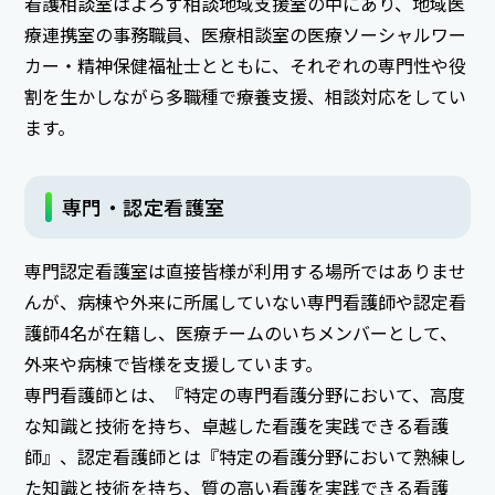
看護相談室はよろず相談地域支援室の中にあり、地域医
療連携室の事務職員、医療相談室の医療ソーシャルワー
カー・精神保健福祉士とともに、それぞれの専門性や役
割を生かしながら多職種で療養支援、相談対応をしてい
ます。
専門・認定看護室
専門認定看護室は直接皆様が利用する場所ではありませ
んが、病棟や外来に所属していない専門看護師や認定看
護師4名が在籍し、医療チームのいちメンバーとして、
外来や病棟で皆様を支援しています。
専門看護師とは、『特定の専門看護分野において、高度
な知識と技術を持ち、卓越した看護を実践できる看護
師』、認定看護師とは『特定の看護分野において熟練し
た知識と技術を持ち、質の高い看護を実践できる看護