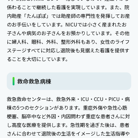
係わることで継続した看護を実現しています。また、院
内助産「たんぽぽ」では助産師の専門性を発揮してお産
のお手伝いをしています。NICUでは小さく産まれたお
子さんや病気のお子さんをお預かりしています。その他
に婦人科、眼科、外科、整形外科もあり、女性のライフ
ステージすべてに対応し退院後も見据えた看護を提供す
ることを大切にしています。
救命救急病棟
救急救命センターは、救急外来・ICU・CCU・PICU・病
棟の5つのセクションがあります。重症外傷や急性心筋
梗塞、脳卒中など外因・内因問わず重症な患者さんに対
し高度な医療を提供します。急性期を過ぎた後は、患者
さんに合わせて退院後の生活をイメージした生活指導や