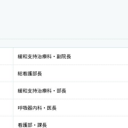
緩和支持治療科・副院長
総看護部長
緩和支持治療科・部長
呼吸器内科・医長
看護部・課長