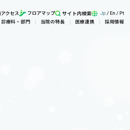
フロアマップ
通アクセス
サイト内検索
Jp
/
En
/
Pt
診療科・部門
当院の特長
医療連携
採用情報