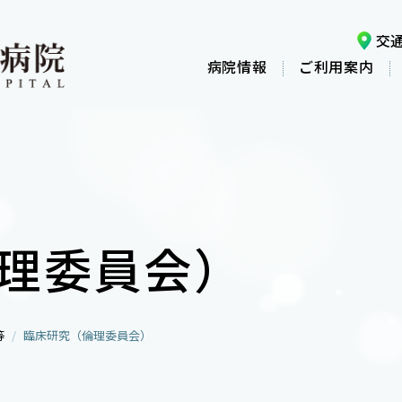
交
病院情報
ご利用案内
理委員会）
等
臨床研究（倫理委員会）