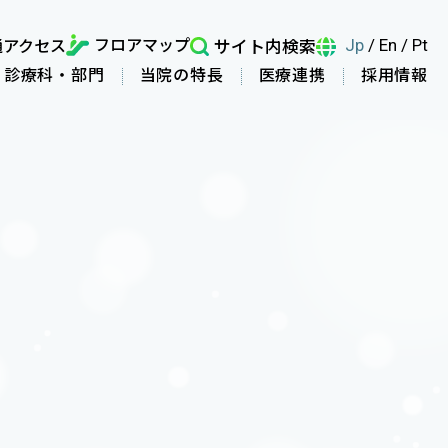
フロアマップ
通アクセス
サイト内検索
Jp
/
En
/
Pt
診療科・部門
当院の特長
医療連携
採用情報