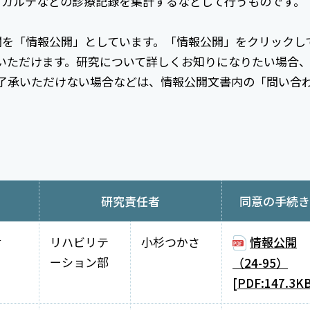
てカルテなどの診療記録を集計するなどして行うものです。
欄を「情報公開」としています。「情報公開」をクリックし
いただけます。研究について詳しくお知りになりたい場合
了承いただけない場合などは、情報公開文書内の「問い合
研究責任者
同意の手続き
討
リハビリテ
小杉つかさ
情報公開
ーション部
（24-95）
[PDF:147.3K