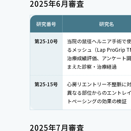
2025年6月審査
研究番号
研究名
第25-10号
当院の鼠径ヘルニア手術で
るメッシュ（Lap ProGrip 
治療成績評価、アンケート
まえた診察・治療経過
第25-15号
心房リエントリー不整脈に
異なる部位からのエントレ
トペーシングの効果の検証
2025年7月審査