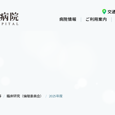
交
病院情報
ご利用案内
等
臨床研究（倫理委員会）
2025年度