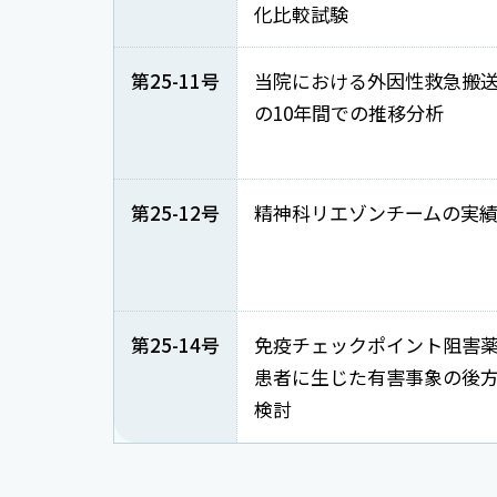
化比較試験
第25-11号
当院における外因性救急搬
の10年間での推移分析
第25-12号
精神科リエゾンチームの実
第25-14号
免疫チェックポイント阻害
患者に生じた有害事象の後
検討