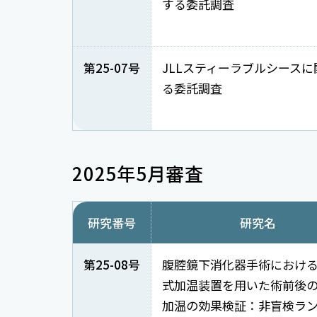
する委託調査
第25-07号
JLLスティーラブルシースに
る委託調査
2025年5月審査
研究番号
研究名
第25-08号
腹腔鏡下消化器手術におけ
式加温装置を用いた術前後
加温の効果検証：非盲検ラ