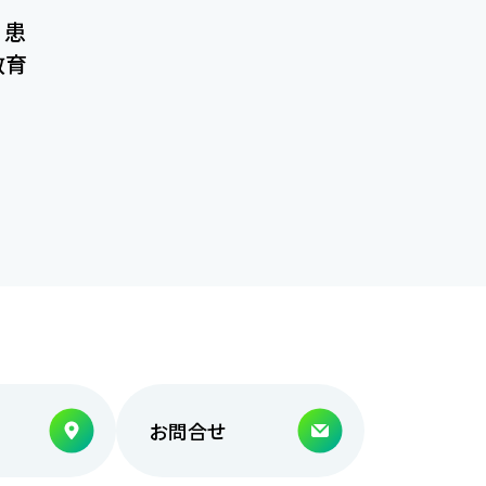
。患
教育
お問合せ