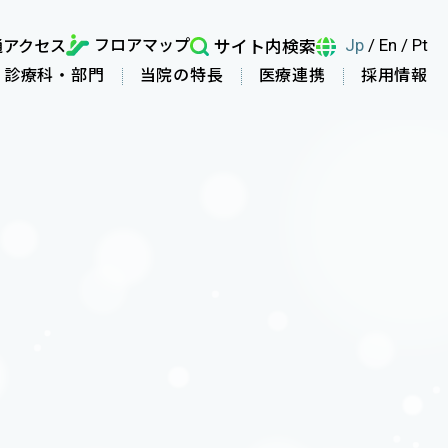
フロアマップ
通アクセス
サイト内検索
Jp
/
En
/
Pt
診療科・部門
当院の特長
医療連携
採用情報