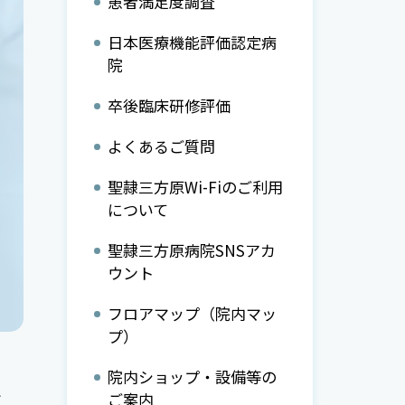
患者満足度調査
日本医療機能評価認定病
院
卒後臨床研修評価
よくあるご質問
聖隷三方原Wi-Fiのご利用
について
聖隷三方原病院SNSアカ
ウント
フロアマップ（院内マッ
プ）
院内ショップ・設備等の
と
ご案内