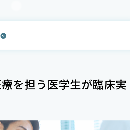
医療を担う医学生が臨床実
。