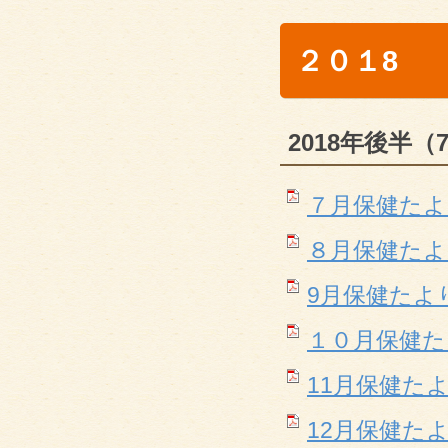
２０１8
2018年後半（
７月保健たより(P
８月保健たより(P
9月保健たより(P
１０月保健たより(
11月保健たより(
12月保健たより(