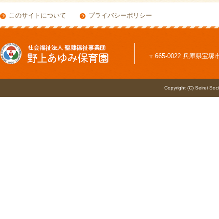
このサイトについて
プライバシーポリシー
〒665-0022 兵庫県宝塚市野上
Copyright (C) Seirei Soc