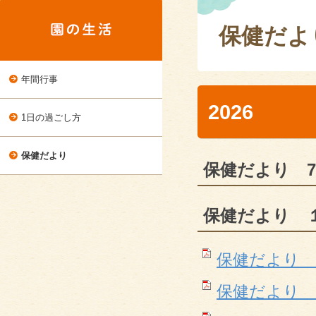
保健だよ
年間行事
2026
1日の過ごし方
保健だより
保健だより 7
保健だより 
保健だより １月号
保健だより ２月号