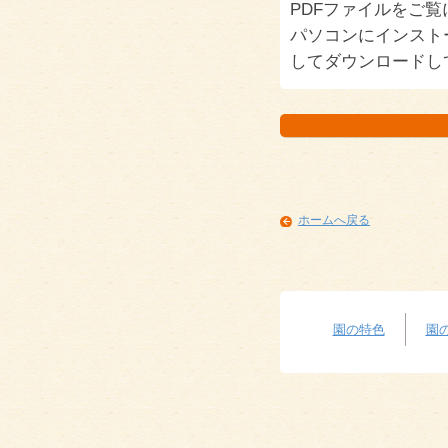
PDFファイルをご
パソコンにインスト
してダウンロードし
ホームへ戻る
園の特色
園