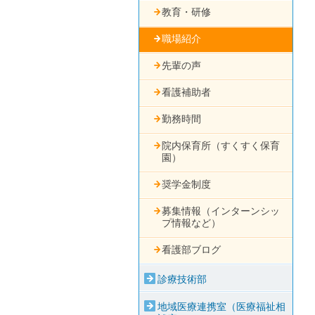
教育・研修
職場紹介
先輩の声
看護補助者
勤務時間
院内保育所（すくすく保育
園）
奨学金制度
募集情報（インターンシッ
プ情報など）
看護部ブログ
診療技術部
地域医療連携室（医療福祉相