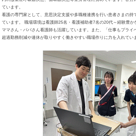
ています。
看護の専門家として、意思決定支援や多職種連携を行い患者さまの持
ています。 職場環境は看護師25名・看護補助者7名の20代～経験豊
ママさん・パパさん看護師も活躍しています。また、「仕事もプライ
超過勤務削減や連休が取りやすく働きやすい職場作りに力を入れてい