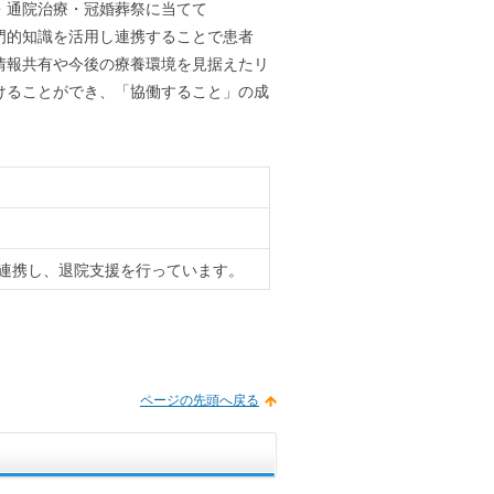
・通院治療・冠婚葬祭に当てて
門的知識を活用し連携することで患者
情報共有や今後の療養環境を見据えたリ
けることができ、「協働すること」の成
と連携し、退院支援を行っています。
ページの先頭へ戻る