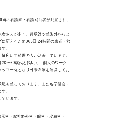
担当の看護師・看護補助者が配置され、
患者さんが多く、循環器や整形外科など
応えるため365日 24時間の患者・救
ます。
と幅広い年齢層の人が活躍しています。
20〜60歳代と幅広く、個人のワーク
タッフ一丸となり外来看護を運営してお
環境も整っております。また各学習会・
ます。
しています。
尿器科・脳神経外科・眼科・皮膚科・