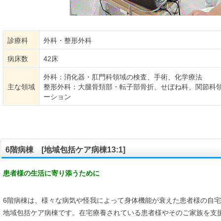
診療科
外科・整形外科
病床数
42床
外科：消化器・肛門科領域の検査、手術、化学療法
主な領域
整形外科：大腿骨頚部・転子部骨折、せぼね科、関節科
ーション
6階病棟 [地域包括ケア病棟13:1]
患者様の生活に寄り添うために
6階病棟は、様々な病気や怪我によって身体機能が衰えた患者様の自
地域包括ケア病棟です。在宅療養されている患者様やそのご家族を支