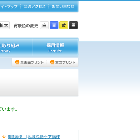
ています。
6階病棟 [地域包括ケア病棟