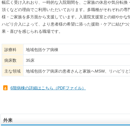
幅広く受け入れおり、一時的な入院期間を、ご家族の休息や気分転換
頂くなどの理由でご利用いただいております。多職種がそれぞれの専
様・ご家族を多方面から支援しています。入退院支援室との細やかな
ハビリ介入によって、より患者様の希望に添った援助・ケアに結びつ
果・喜びを感じられる職場です。
診療科
地域包括ケア病棟
病床数
35床
主な領域
地域包括ケア病床の患者さんと家族へMSW、リハビリ
6階病棟の詳細はこちら（PDFファイル）
外来