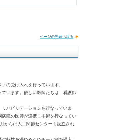
ページの先頭へ戻る
さまの受け入れを行っています。
っています。優しい医師たちは、看護師
、リハビリテーションを行なっていま
岡病院の医師が連携し手術を行なってい
4月からは人工関節センターも設立され
野の特性を深めるためチーム制を導入し