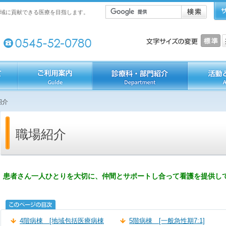
域に貢献できる医療を目指します。
紹介
職場紹介
患者さん一人ひとりを大切に、仲間とサポートし合って看護を提供し
4階病棟 [地域包括医療病棟
5階病棟 [一般急性期7:1]