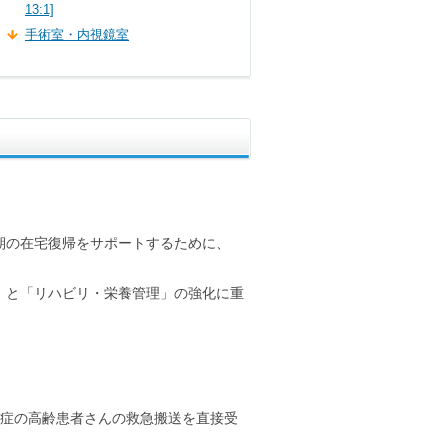
13:1]
手術室・内視鏡室
期の在宅復帰をサポートするために、
」と「リハビリ・栄養管理」の強化に重
等症の高齢患者さんの救急搬送を直接受