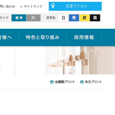
交通アクセス
問い合わせ
サイトマップ
サイズ
背景色
医療機関の皆様へ
特色と取り組み
採用情報