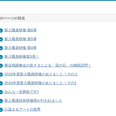
のページの目次
新入職員研修 第6弾
新入職員研修 第5弾
新入職員研修 第4弾
新入職員研修第3弾！
横浜指路教会の皆さまによる「花の日」の病院訪問！
2016年度新入職員研修がありました！その２
2016年度新入職員研修がありました！その1
みんな一生懸命です!!
新人看護技術研修⑧が行われました
心温まるアートの世界