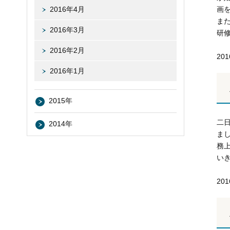
2016年4月
画
ま
2016年3月
研
2016年2月
20
2016年1月
2015年
二
2014年
ま
務
い
20