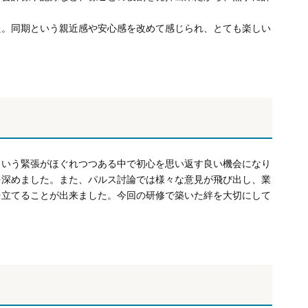
た。同期という親近感や安心感を改めて感じられ、とても楽しい
という緊張がほぐれつつある中で初心を思い返す良い機会になり
を深めました。また、パルス討論では様々な意見が飛び出し、業
を立てることが出来ました。今回の研修で築いた絆を大切にして