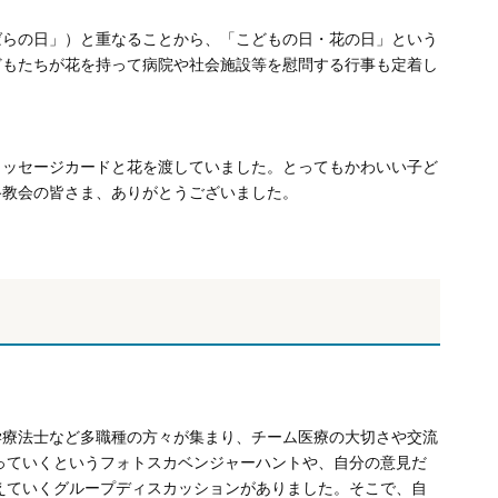
ばらの日」）と重なることから、「こどもの日・花の日」という
どもたちが花を持って病院や社会施設等を慰問する行事も定着し
メッセージカードと花を渡していました。とってもかわいい子ど
路教会の皆さま、ありがとうございました。
学療法士など多職種の方々が集まり、チーム医療の大切さや交流
っていくというフォトスカベンジャーハントや、自分の意見だ
えていくグループディスカッションがありました。そこで、自