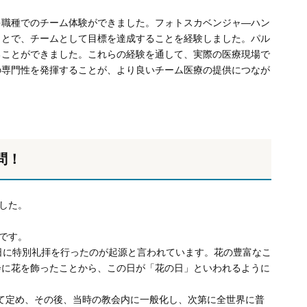
多職種でのチーム体験ができました。フォトスカベンジャ―ハン
ことで、チームとして目標を達成することを経験しました。パル
ることができました。これらの経験を通して、実際の医療現場で
の専門性を発揮することが、より良いチーム医療の提供につなが
問！
した。
です。
日に特別礼拝を行ったのが起源と言われています。花の豊富なこ
会に花を飾ったことから、この日が「花の日」といわれるように
して定め、その後、当時の教会内に一般化し、次第に全世界に普