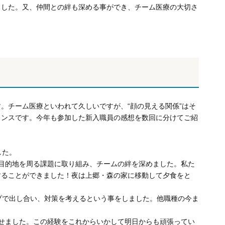
ました。又、仲間との絆も深める事ができ、チーム医療の大切さ
。チーム医療といわれて久しいですが、“顔の見える関係”はそ
ャンスです。今年も参加した新入職員の感想を数回に分けてご紹
した。
目的地を周る課題に取り組み、チームの絆を深めました。私た
することができました！夜は上郷・森の家に移動して夕食をと
プで出し合い、対策を考えるという事をしました。他職種の今ま
せました。この経験をこれからいかして明日からも頑張ってい