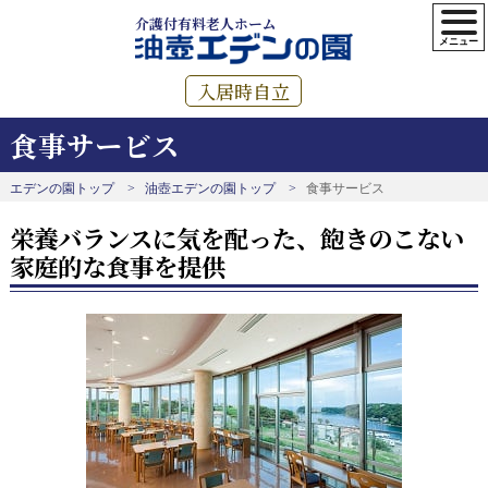
介護付有料老人ホーム
入居時自立
食事サービス
エデンの園トップ
油壺エデンの園トップ
食事サービス
栄養バランスに気を配った、飽きのこない
家庭的な食事を提供