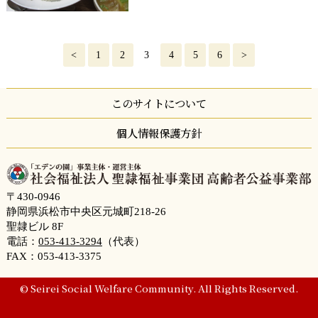
<
1
2
3
4
5
6
>
このサイトについて
個人情報保護方針
〒430-0946
静岡県浜松市中央区元城町218-26
聖隷ビル 8F
電話：
053-413-3294
（代表）
FAX：053-413-3375
© Seirei Social Welfare Community. All Rights Reserved.