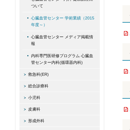
ついて
心臓血管センター 学術業績（2015
年度～）
心臓血管センター メディア掲載情
報
内科専門医研修プログラム 心臓血
管センター内科(循環器内科)
救急科(ER)
総合診療科
小児科
皮膚科
形成外科