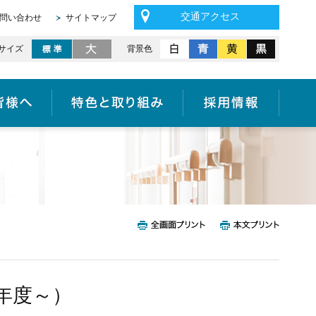
交通アクセス
問い合わせ
サイトマップ
サイズ
背景色
医療機関の皆様へ
特色と取り組み
採用情報
5年度～）