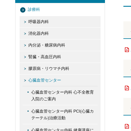
診療科
呼吸器内科
消化器内科
内分泌・糖尿病内科
腎臓・高血圧内科
膠原病・リウマチ内科
心臓血管センター
心臓血管センター内科 心不全教育
入院のご案内
心臓血管センター内科 PCI(心臓カ
テーテル)治療活動
心臓血管センター内科 健康講座に