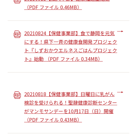
（PDF ファイル 0.46MB）
20210824【保健事業部】食で静岡を元気
にする！県下一斉の健康食開発プロジェク
ト『しずおかウエルネスごはんプロジェク
ト』始動 （PDF ファイル 0.34MB）
20210818【保健事業部】日曜日に乳がん
検診を受けられる！聖隷健康診断センター
がマンモサンデーを10月17日（日）開催
（PDF ファイル 0.43MB）