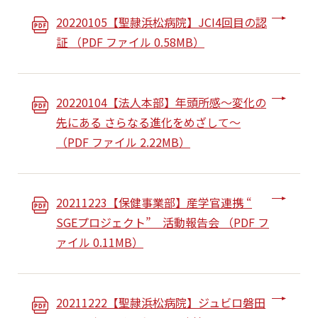
20220105【聖隷浜松病院】JCI4回目の認
証 （PDF ファイル 0.58MB）
20220104【法人本部】年頭所感～変化の
先にある さらなる進化をめざして～
（PDF ファイル 2.22MB）
20211223【保健事業部】産学官連携 “
SGEプロジェクト” 活動報告会 （PDF フ
ァイル 0.11MB）
20211222【聖隷浜松病院】ジュビロ磐田