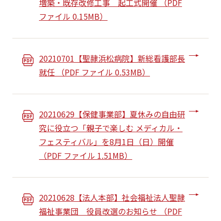
増築・既存改修工事 起工式開催 （PDF
ファイル 0.15MB）
20210701【聖隷浜松病院】新総看護部長
就任 （PDF ファイル 0.53MB）
20210629【保健事業部】夏休みの自由研
究に役立つ「親子で楽しむ メディカル・
フェスティバル」を8月1日（日）開催
（PDF ファイル 1.51MB）
20210628【法人本部】社会福祉法人聖隷
福祉事業団 役員改選のお知らせ （PDF