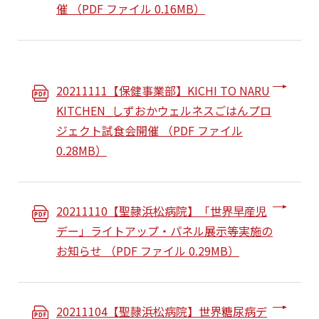
催 （PDF ファイル 0.16MB）
20211111【保健事業部】KICHI TO NARU
KITCHEN_しずおかウェルネスごはんプロ
ジェクト試食会開催 （PDF ファイル
0.28MB）
20211110【聖隷浜松病院】「世界早産児
デー」ライトアップ・パネル展示等実施の
お知らせ （PDF ファイル 0.29MB）
20211104【聖隷浜松病院】世界糖尿病デ