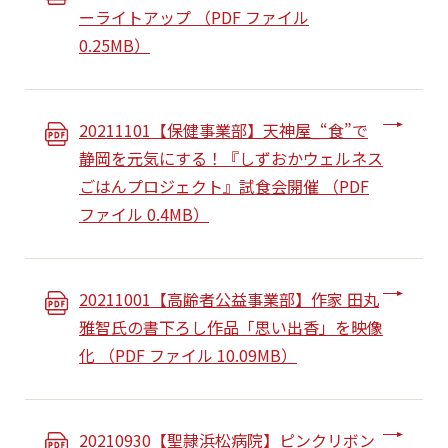
ーライトアップ （PDF ファイル
0.25MB）
20211101【保健事業部】天神屋_“食”で
静岡を元気にする！『しずおかウェルネス
ごはんプロジェクト』試食会開催 （PDF
ファイル 0.4MB）
20211001【高齢者公益事業部】作家 田丸
雅智氏の書下ろし作品「思い出香」を映像
化 （PDF ファイル 10.09MB）
20210930【聖隷浜松病院】ピンクリボン