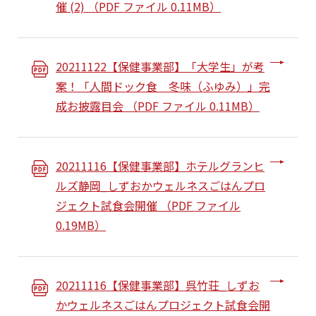
催 (2) （PDF ファイル 0.11MB）
20211122【保健事業部】「大学生」が考
案！「人間ドック食 冬味（ふゆみ）」完
成お披露目会 （PDF ファイル 0.11MB）
20211116【保健事業部】ホテルグランヒ
ルズ静岡_しずおかウェルネスごはんプロ
ジェクト試食会開催 （PDF ファイル
0.19MB）
20211116【保健事業部】呉竹荘_しずお
かウェルネスごはんプロジェクト試食会開