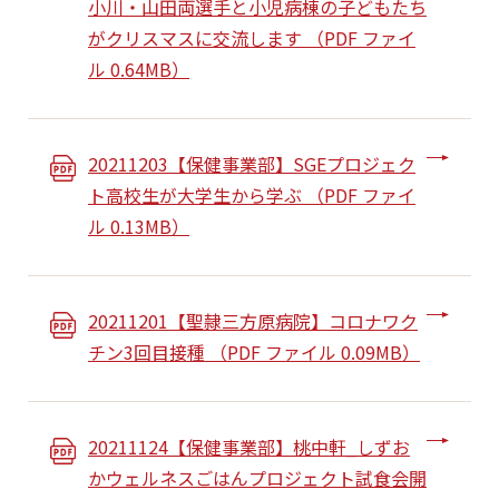
小川・山田両選手と小児病棟の子どもたち
がクリスマスに交流します （PDF ファイ
ル 0.64MB）
20211203【保健事業部】SGEプロジェク
ト高校生が大学生から学ぶ （PDF ファイ
ル 0.13MB）
20211201【聖隷三方原病院】コロナワク
チン3回目接種 （PDF ファイル 0.09MB）
20211124【保健事業部】桃中軒_しずお
かウェルネスごはんプロジェクト試食会開