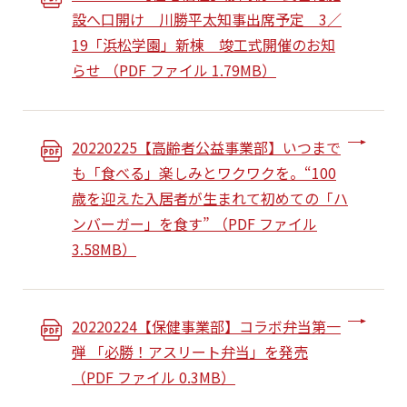
設へ口開け 川勝平太知事出席予定 3／
19「浜松学園」新棟 竣工式開催のお知
らせ （PDF ファイル 1.79MB）
20220225【高齢者公益事業部】いつまで
も「食べる」楽しみとワクワクを。“100
歳を迎えた入居者が生まれて初めての「ハ
ンバーガー」を食す” （PDF ファイル
3.58MB）
20220224【保健事業部】コラボ弁当第一
弾 「必勝！アスリート弁当」を発売
（PDF ファイル 0.3MB）