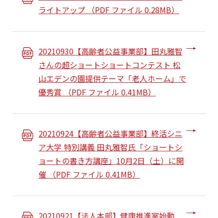
ライトアップ （PDF ファイル 0.28MB）
20210930【高齢者公益事業部】田丸雅智
さんの超ショートショートコンテスト 松
山エデンの園提供テーマ「老人ホーム」で
優秀賞 （PDF ファイル 0.41MB）
20210924【高齢者公益事業部】終活シニ
ア大学 特別講義 田丸雅智氏「ショートシ
ョートの書き方講座」10月2日（土）に開
催 （PDF ファイル 0.41MB）
20210921【法人本部】健康推進室始動