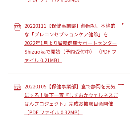
20220111【保健事業部】静岡初、本格的
な「プレコンセプションケア健診」を
2022年1月より聖隷健康サポートセンター
Shizuokaで開始（予約受付中） （PDF フ
ァイル 0.21MB）
20220105【保健事業部】食で静岡を元気
にする！県下一斉『しずおかウェルネスご
はんプロジェクト』完成お披露目会開催
（PDF ファイル 0.32MB）