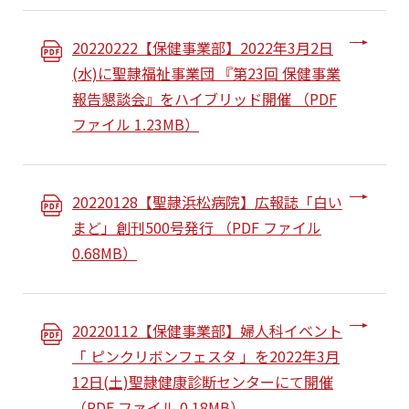
20220222【保健事業部】2022年3月2日
(水)に聖隷福祉事業団 『第23回 保健事業
報告懇談会』をハイブリッド開催 （PDF
ファイル 1.23MB）
20220128【聖隷浜松病院】広報誌「白い
まど」創刊500号発行 （PDF ファイル
0.68MB）
20220112【保健事業部】婦人科イベント
「 ピンクリボンフェスタ 」を2022年3月
12日(土)聖隷健康診断センターにて開催
（PDF ファイル 0.18MB）