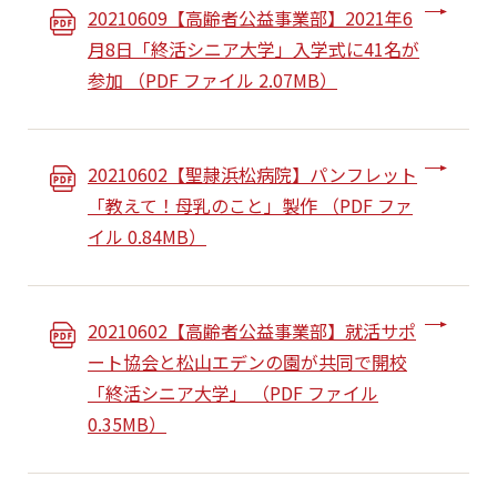
20210609【高齢者公益事業部】2021年6
月8日「終活シニア大学」入学式に41名が
参加 （PDF ファイル 2.07MB）
20210602【聖隷浜松病院】パンフレット
「教えて！母乳のこと」製作 （PDF ファ
イル 0.84MB）
20210602【高齢者公益事業部】就活サポ
ート協会と松山エデンの園が共同で開校
「終活シニア大学」 （PDF ファイル
0.35MB）