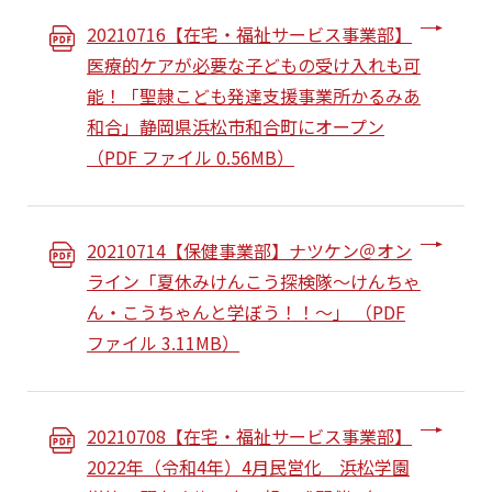
20210716【在宅・福祉サービス事業部】
医療的ケアが必要な子どもの受け入れも可
能！「聖隷こども発達支援事業所かるみあ
和合」静岡県浜松市和合町にオープン
（PDF ファイル 0.56MB）
20210714【保健事業部】ナツケン＠オン
ライン「夏休みけんこう探検隊～けんちゃ
ん・こうちゃんと学ぼう！！～」 （PDF
ファイル 3.11MB）
20210708【在宅・福祉サービス事業部】
2022年（令和4年）4月民営化 浜松学園