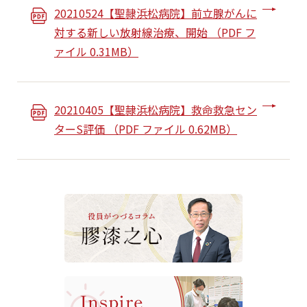
20210524【聖隷浜松病院】前立腺がんに
対する新しい放射線治療、開始 （PDF フ
ァイル 0.31MB）
20210405【聖隷浜松病院】救命救急セン
ターS評価 （PDF ファイル 0.62MB）