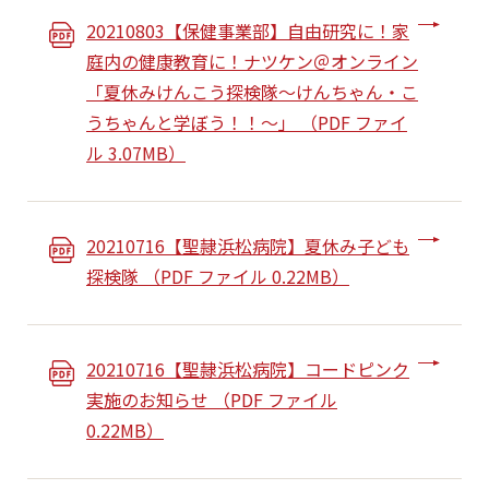
20210803【保健事業部】自由研究に！家
庭内の健康教育に！ナツケン＠オンライン
「夏休みけんこう探検隊～けんちゃん・こ
うちゃんと学ぼう！！～」 （PDF ファイ
ル 3.07MB）
20210716【聖隷浜松病院】夏休み子ども
探検隊 （PDF ファイル 0.22MB）
20210716【聖隷浜松病院】コードピンク
実施のお知らせ （PDF ファイル
0.22MB）