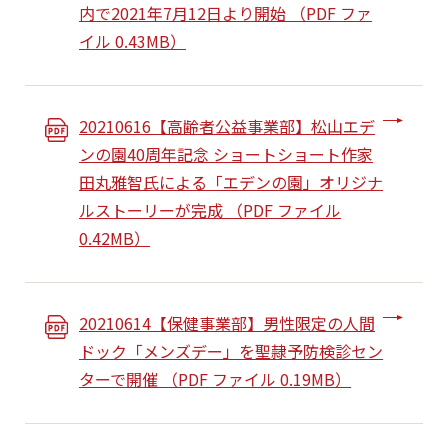
内で2021年7月12日より開始 （PDF ファ
イル 0.43MB）
20210616【高齢者公益事業部】松山エデ
ンの園40周年記念 ショートショート作家
田丸雅智氏による「エデンの園」オリジナ
ルストーリーが完成 （PDF ファイル
0.42MB）
20210614【保健事業部】男性限定の人間
ドック「メンズデー」を聖隷予防検診セン
ターで開催 （PDF ファイル 0.19MB）