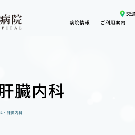
交
病院情報
ご利用案内
肝臓内科
科・肝臓内科