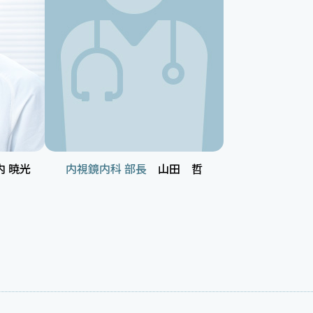
 暁光
内視鏡内科 部長
山田 哲