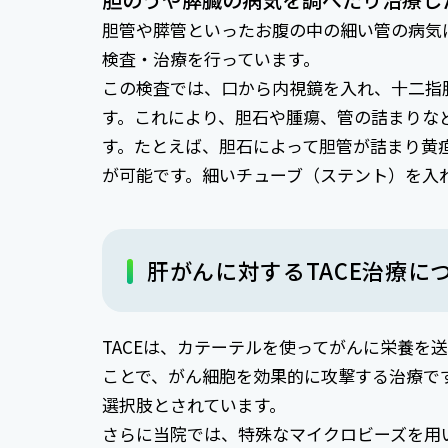
胆管や膵管といったお腹の中の細い管の病気に
検査・治療を行っています。
この検査では、口から内視鏡を入れ、十二指
す。これにより、胆石や腫瘍、管の詰まりな
す。たとえば、胆石によって胆管が詰まり黄疸
が可能です。細いチューブ（ステント）を入
肝がんに対するTACE治療に
TACEは、カテーテルを使ってがんに栄養を
ことで、がん細胞を効果的に攻撃する治療で
選択肢とされています。
さらに当院では、特殊なマイクロビーズを用い