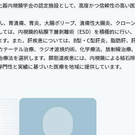
化器内視鏡学会の認定施設として、高度かつ信頼性の高い
ん、胃潰瘍、胃炎、大腸ポリープ、潰瘍性大腸炎、クロー
しては、内視鏡的粘膜下層剥離術（ESD）を積極的に行い
ます。また、肝疾患については、B型・C型肝炎、脂肪肝、
カテーテル治療、ラジオ波焼灼術、化学療法、放射線治療
治療法を選択します。膵胆道疾患には、内視鏡による結石
専門性と実績に基づいた医療を地域に提供しています。