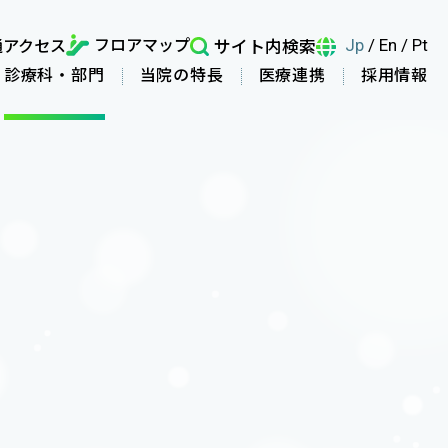
フロアマップ
通アクセス
サイト内検索
Jp
/
En
/
Pt
診療科・部門
当院の特長
医療連携
採用情報