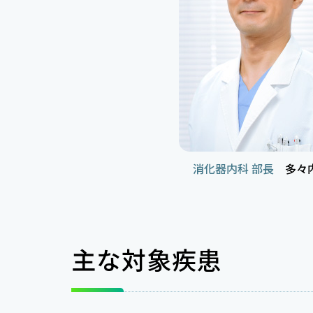
消化器内科 部長
多々内
主な対象疾患