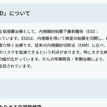
D」について
る低侵襲治療として、内視鏡的粘膜下層剥離術（ESD：
ction）を行っています。ESDは、内視鏡を用いて病変の粘膜を切開し、
取り除く治療です。従来の内視鏡的切除法（EMR）に比べ
のリスクを低減できるという利点があります。特に大きな
の幅が広がっています。がんの早期発見・早期治療により、
注目されています。
たりする内視鏡検査