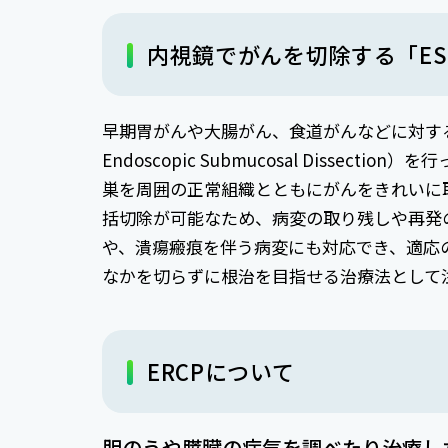
内視鏡でがんを切除する「ES
早期胃がんや大腸がん、食道がんなどに対す
Endoscopic Submucosal Disse
巣を周囲の正常組織とともにがんをきれいに
括切除が可能なため、病変の取り残しや再発
や、潰瘍瘢痕を伴う病変にも対応でき、適応
なかを切らずに根治を目指せる治療法として
ERCPについて
胆のうや膵臓の病気を調べたり治療し