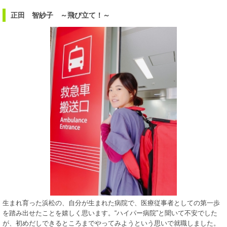
正田 智紗子 ～飛び立て！～
生まれ育った浜松の、自分が生まれた病院で、医療従事者としての第一歩
を踏み出せたことを嬉しく思います。“ハイパー病院”と聞いて不安でした
が、初めだしできるところまでやってみようという思いで就職しました。