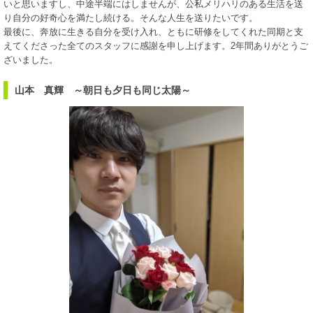
いと思いますし、中途半端にはしませんが、公私メリハリのある生活を送
り自分の好奇心を満たし続ける。そんな人生を送りたいです。
最後に、奔放に生きる自分を受け入れ、ともに研修をしてくれた同期と支
えてくださった全てのスタッフに感謝を申し上げます。2年間ありがとうご
ざいました。
山本 真輝 ～朝日も夕日も同じ太陽～