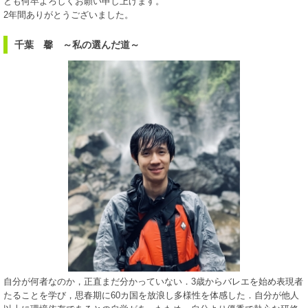
とも何卒よろしくお願い申し上げます。
2年間ありがとうございました。
千葉 馨 ～私の選んだ道～
自分が何者なのか，正直まだ分かっていない．3歳からバレエを始め表現者
たることを学び，思春期に60カ国を放浪し多様性を体感した．自分が他人