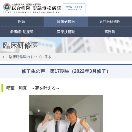
臨床研修医
臨床研修医のトップに戻る
修了生の声 第17期生（2022年3月修了）
稲葉 和真 ～夢を叶える～