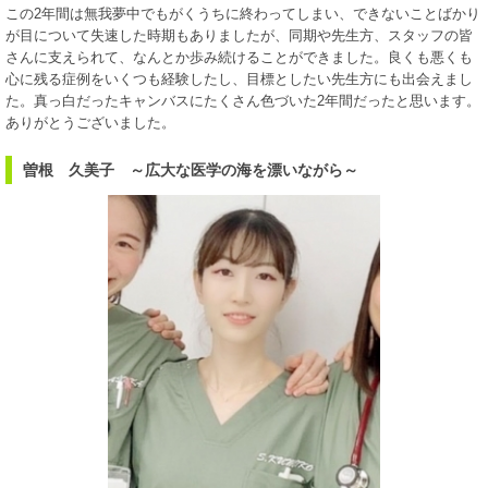
この2年間は無我夢中でもがくうちに終わってしまい、できないことばかり
が目について失速した時期もありましたが、同期や先生方、スタッフの皆
さんに支えられて、なんとか歩み続けることができました。良くも悪くも
心に残る症例をいくつも経験したし、目標としたい先生方にも出会えまし
た。真っ白だったキャンバスにたくさん色づいた2年間だったと思います。
ありがとうございました。
曽根 久美子 ～広大な医学の海を漂いながら～