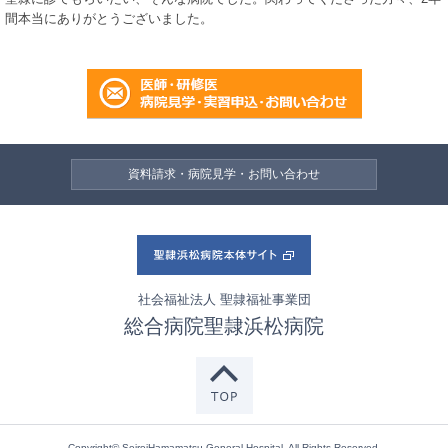
間本当にありがとうございました。
資料請求・病院見学・お問い合わせ
社会福祉法人 聖隷福祉事業団
総合病院聖隷浜松病院
Copyright© SeireiHamamatsu General Hospital, All Rights Reserved.