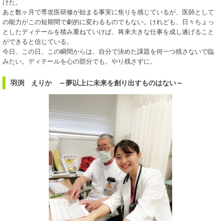
けた。
あと数ヶ月で専攻医研修が始まる事実に焦りを感じているが、医師として
の能力がこの短期間で劇的に変わるものでもない。けれども、日々ちょっ
としたディテールを積み重ねていけば、将来大きな仕事を成し遂げること
ができると信じている。
今日、この日、この瞬間からは、自分で決めた課題を何一つ残さないで臨
みたい。ディテールを心の部分でも。やり残さずに。
羽渕 えりか ～夢以上に未来を創り出すものはない～