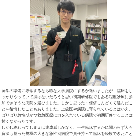
留学の準備に専念するなら暇な大学病院にするか迷いましたが、臨床をし
っかりやっていて損はないだろうと思い初期研修医でもある程度診療に参
加できそうな病院を選びました。しかし思った１億倍しんどくて選んだこ
とを後悔したこともありました。上級医や病院に守られているとはいえ、
ばりばり急性期かつ救急医療に力を入れている病院で初期研修することは
甘くなかったです。
しかし終わってしまえば達成感しかなく、一生臨床するかに関わらず人も
資源も整った規模の大きな急性期病院で責任持って臨床を経験できたこと