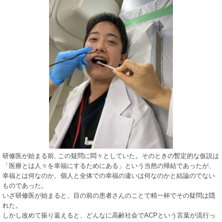
研修医が始まる前, この疑問に悶々としていた。そのときの暫定的な仮説は
「医療とは人々を幸福にするためにある」という当然の帰結であったが、
幸福とは何なのか、個人と全体での幸福の違いは何なのかと結論のでない
ものであった。
いざ研修医が始まると、目の前の患者さんのことで精一杯でその疑問は隠
れた。
しかし改めて振り返えると、どんなに高齢社会でACPという言葉が流行っ