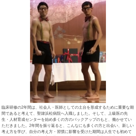
臨床研修の2年間は、社会人・医師としての土台を形成するために重要な期
間であると考えて、聖隷浜松病院へ入職しました。そして、上級医の先
生・人材育成センターを始め多くの方のバックアップのもと、働かせてい
ただきました。2年間を振り返ると、こんなにも多くの方と出会い、新しい
考え方を学び、自分の考え方・習慣に影響を受けた期間は人生でも初めて