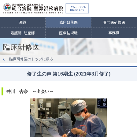
臨床研修医
臨床研修医のトップに戻る
修了生の声 第16期生 (2021年3月修了)
井川 杏奈 ～出会い～