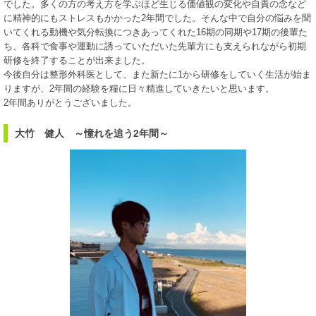
でした。多くの方の考え方を学ぶほど生じる価値観の変化や自責の念など
に精神的にもストレスもかかった2年間でした。そんな中で自分の悩みを聞
いてくれる動機や気分転換につきあってくれた16期の同期や17期の後輩た
ち、各科で食事や運動に誘っていただいた先輩方にも支えられながら初期
研修を終了することが出来ました。
今後自分は整形外科医として、また新たに1から研修をしていく生活が始ま
りますが、2年間の経験を糧に日々精進していきたいと思います。
2年間ありがとうございました。
大竹 健人 ～憧れを追う2年間～