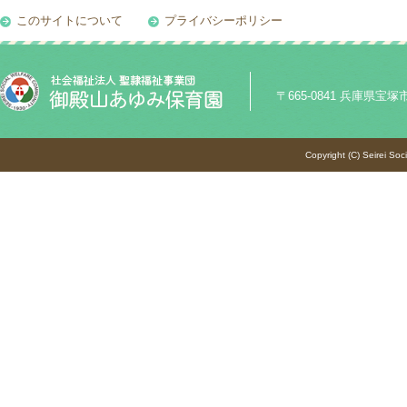
このサイトについて
プライバシーポリシー
〒665-0841 兵庫県宝塚市御殿
Copyright (C) Seirei Soc