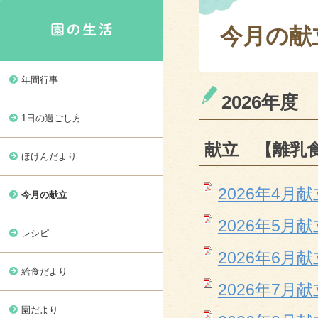
今月の献
年間行事
2026年度
1日の過ごし方
献立 【離乳食
ほけんだより
2026年4月献立
今月の献立
2026年5月献立
レシピ
2026年6月献立
給食だより
2026年7月献立
園だより