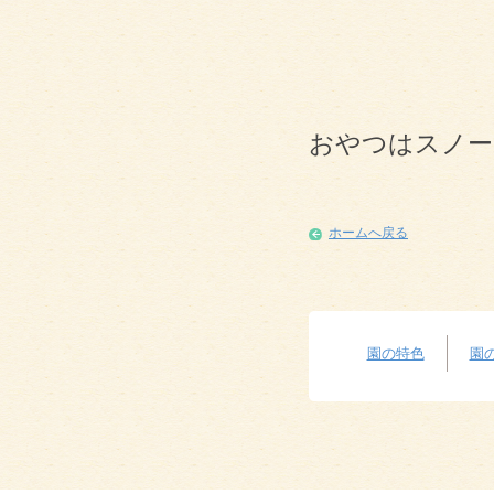
おやつはスノー
ホームへ戻る
園の特色
園