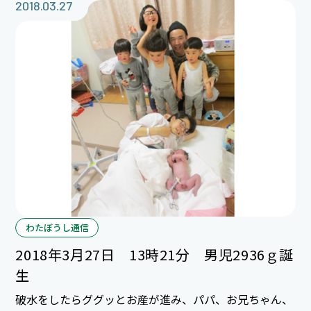
2018.03.27
わたぼうし通信
2018年3月27日 13時21分 男児2936ｇ誕
生
破水をしたらググッとお産が進み、パパ、お兄ちゃん、