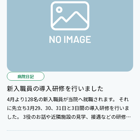
病院日記
新入職員の導入研修を行いました
4月より128名の新入職員が当院へ就職されます。 それ
に先立ち3月29、30、31日と3日間の導入研修を行いま
した。 3役のお話や近隣施設の見学、接遇などの研修を
受けて、社会人・医療人として気持ちを新たにしまし
た。 平成30年3月31日