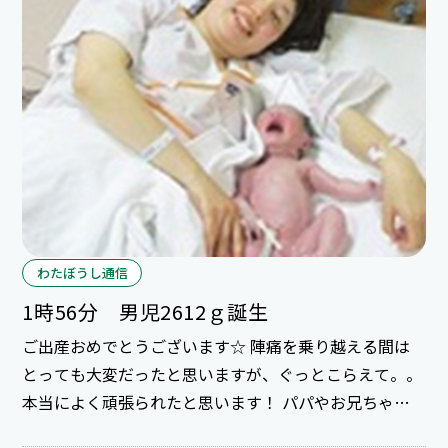
わたぼうし通信
1時56分 男児2612ｇ誕生
ご出産おめでとうございます☆ 陣痛を乗り越える間は
とっても大変だったと思いますが、ぐっとこらえて。。
本当によく頑張られたと思います！ パパやお兄ちゃ
ん、お婆ちゃんの応援も心強かったですね！ お兄ちゃ