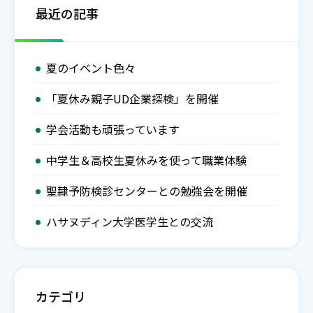
の固定具が手動から電動になり固定力が増し利用しやす
最近の記事
くなりました。 ご厚意に感謝し、末永く大切に活用さ
せていただきます。 平成30年3月2日
夏のイベント色々
「夏休み親子UD企業探検」を開催
学会活動も頑張っています
中学生＆高校生夏休みを使って職業体験
聖隷予防検診センターとの勉強会を開催
ハサヌディン大学医学生との交流
カテゴリ