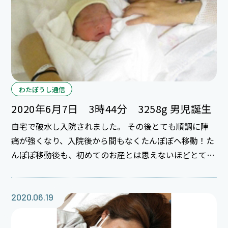
わたぼうし通信
2020年6月7日 3時44分 3258g 男児誕生
自宅で破水し入院されました。 その後とても順調に陣
痛が強くなり、入院後から間もなくたんぽぽへ移動！た
んぽぽ移動後も、初めてのお産とは思えないほどとても
落ち着いて過ごされていました！ 陣痛の痛みが一番強
くなった時もとても冷静で、まるで経産婦さんのような
上手な呼吸法でした！(^o^) そして３２５８gの元気で
2020.06.19
可愛い男の子が誕生♪ 初めての育児で慣れないことも
あるかもしれませんが、可愛い赤ちゃんとの時間を家族