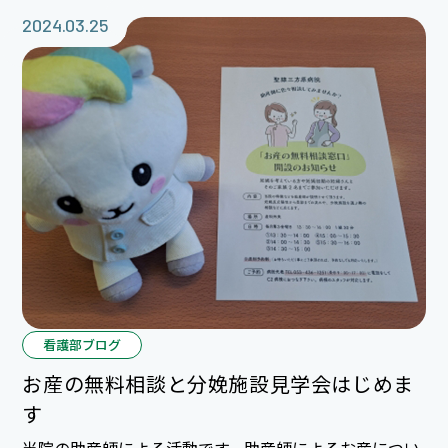
2024.03.25
看護部ブログ
お産の無料相談と分娩施設見学会はじめま
す
当院の助産師による活動です。助産師によるお産につい