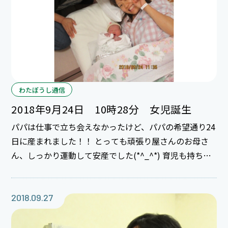
わたぼうし通信
2018年9月24日 10時28分 女児誕生
パパは仕事で立ち会えなかったけど、パパの希望通り24
日に産まれました！！ とっても頑張り屋さんのお母さ
ん、しっかり運動して安産でした(*^_^*) 育児も持ち前
の明るさで楽しんで下さいね。
2018.09.27