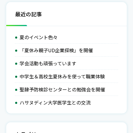
日を使っての講習会となりましたが、 「前にやったこ
最近の記事
との復習になった」 「久しぶりに同期と一緒に勉強が
できて、楽しかった！」などなど充実した一日を過ごせ
たようです。
夏のイベント色々
「夏休み親子UD企業探検」を開催
学会活動も頑張っています
中学生＆高校生夏休みを使って職業体験
聖隷予防検診センターとの勉強会を開催
ハサヌディン大学医学生との交流