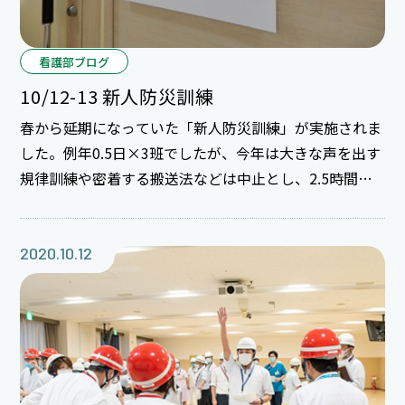
看護部ブログ
10/12-13 新人防災訓練
春から延期になっていた「新人防災訓練」が実施されま
した。例年0.5日×3班でしたが、今年は大きな声を出す
規律訓練や密着する搬送法などは中止とし、2.5時間の
内容に変更しての実施でした。
2020.10.12