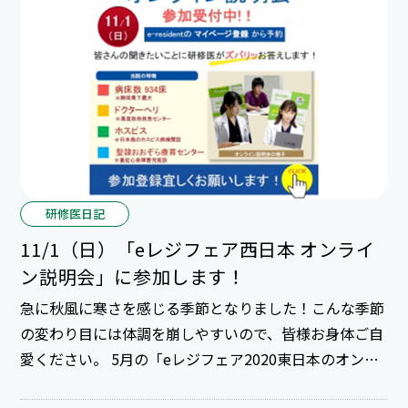
研修医日記
11/1（日）「eレジフェア西日本 オンライ
ン説明会」に参加します！
急に秋風に寒さを感じる季節となりました！こんな季節
の変わり目には体調を崩しやすいので、皆様お身体ご自
愛ください。 5月の「eレジフェア2020東日本のオンラ
イン説明会」に続き、11月の西日本オンライン説明会に