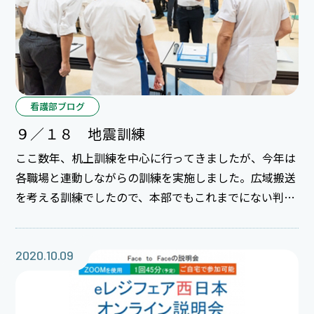
看護部ブログ
９／１８ 地震訓練
ここ数年、机上訓練を中心に行ってきましたが、今年は
各職場と連動しながらの訓練を実施しました。広域搬送
を考える訓練でしたので、本部でもこれまでにない判断
や情報伝達を求められました。訓練をきっかけに課題が
見えることが多いです。
2020.10.09