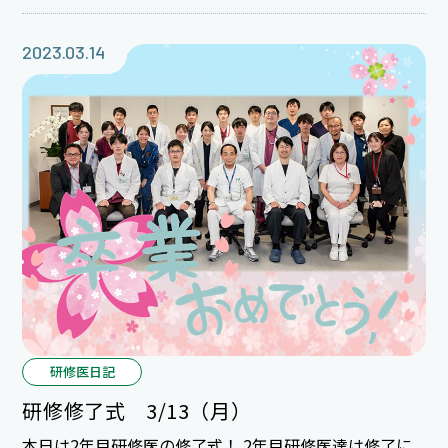
苦戦している様子が見られました。ガンバレ！
2023.03.14
研修医日記
研修修了式 3/13（月）
本日は2年目研修医の修了式！ 2年目研修医達は修了に