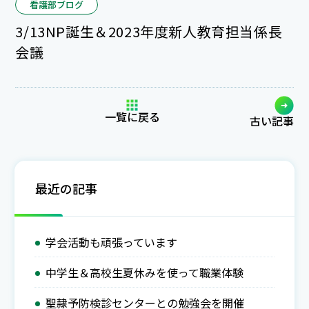
看護部ブログ
3/13NP誕生＆2023年度新人教育担当係長
会議
一覧に戻る
古い記事
最近の記事
学会活動も頑張っています
中学生＆高校生夏休みを使って職業体験
聖隷予防検診センターとの勉強会を開催