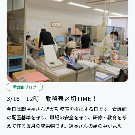
看護部ブログ
3/16 12時 勤務表〆切TIME！
今日は職場長さん達が勤務表を提出する日です。看護師
の配置基準を守り、職場の安全を守り、研修・教育を考
えて作る毎月の成果物です。課長さんの頭の中が見える
ようです（笑）。新任課長にとっては初の勤務表作成。