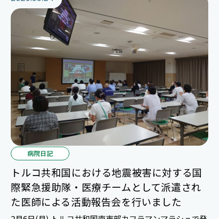
の始まりです。期待しています！！
病院日記
トルコ共和国における地震被害に対する国
際緊急援助隊・医療チームとして派遣され
た医師による活動報告会を行いました
2月6日(月) トルコ共和国南東部カフラマンマラシュで発