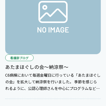
看護部ブログ
あたまほぐしの会～納涼祭～
C6病棟において毎週金曜日に行っている「あたまほぐし
の会」を拡大して納涼祭を行いました。 季節を感じら
れるように、公認心理師さんを中心にプログラムなどを
検討したそうです。 前週に患者さん達が夏らしいパーツ
を使って「夏の便りの壁掛け」を作成し、当日は皆でト