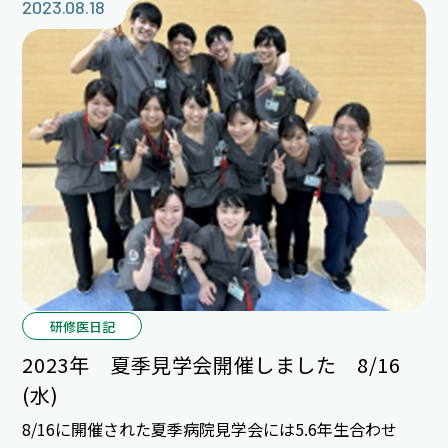
でなかなか難しく奥深いスポーツだなと感じさせられま
2023.08.18
した。皆さんも一度体験してみてはいかがですか？ 詳
しくはこちら☆
研修医日記
2023年 夏季見学会開催しました 8/16
(水)
8/16に開催された夏季病院見学会には5.6年生合わせ