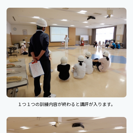
１つ１つの訓練内容が終わると講評が入ります。