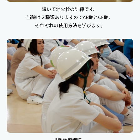
続いて消火栓の訓練です。
当院は２種類ありますのでAB館とCF館、
それぞれの使用方法を学びます。
非難誘導訓練。