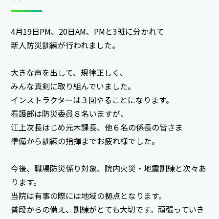
4月19日PM、20日AM、PMと3班に分かれて
新人防災訓練が行われました。
大きな声を出して、規律正しく、
みんな真剣に取り組んでいました。
インストラクターは３回やることになります。
看護部は防災委員８名いますが、
江上次長はじめ元木課長、他６名の係長の皆さま
準備から訓練の指揮までお疲れ様でした。
今後、職場防災係り対象、院内火災・地震訓練と次々あ
ります。
当院は有事の際には地域の拠点となります。
普段からの備え、訓練がとても大切です。頑張っていき