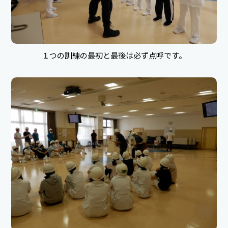
１つの訓練の最初と最後は必ず点呼です。