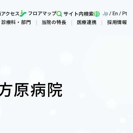
フロアマップ
通アクセス
サイト内検索
Jp
/
En
/
Pt
診療科・部門
当院の特長
医療連携
採用情報
方原病院