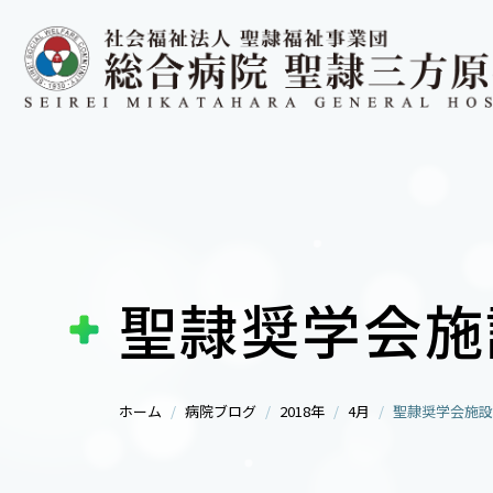
聖隷奨学会施
ホーム
病院ブログ
2018年
4月
聖隷奨学会施設