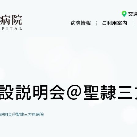
交
病院情報
ご利用案内
設説明会＠聖隷三
説明会＠聖隷三方原病院