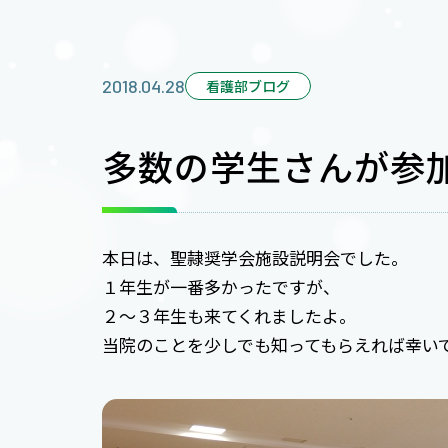
2018.04.28
看護部ブログ
多数の学生さんが参
本日は、聖隷奨学会施設説明会でした。
１年生が一番多かったですが、
２～３年生も来てくれましたよ。
当院のことを少しでも知ってもらえれば幸い