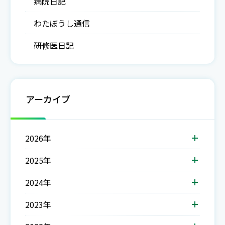
病院日記
わたぼうし通信
研修医日記
アーカイブ
2026年
2025年
2024年
2023年